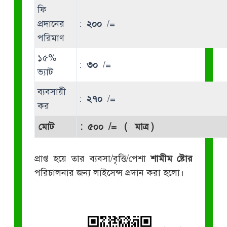
ফি
প্রদানের
:
২০০
/=
পরিমাণ
১৫%
:
৩০
/=
ভ্যাট
ব্যবসায়ী
:
২৭০
/=
কর
মোট
:
৫০০
/= ( মাত্র )
প্রাপ্ত হয়ে তার ব্যবসা/বৃত্তি/পেশা
শামীম ষ্টোর
পরিচালনার জন্য লাইসেন্স প্রদান করা হলো।