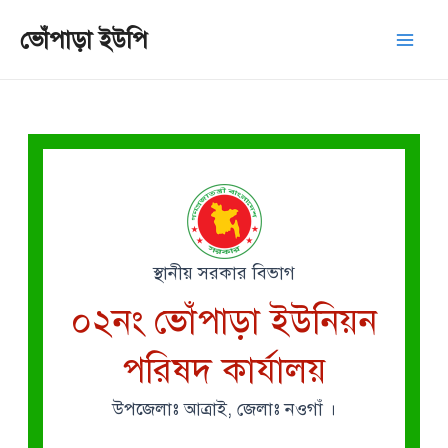
Skip
Mai
ভোঁপাড়া ইউপি
to
Men
content
স্থানীয় সরকার বিভাগ
০২নং ভোঁপাড়া ইউনিয়ন
পরিষদ কার্যালয়
উপজেলাঃ আত্রাই, জেলাঃ নওগাঁ ।