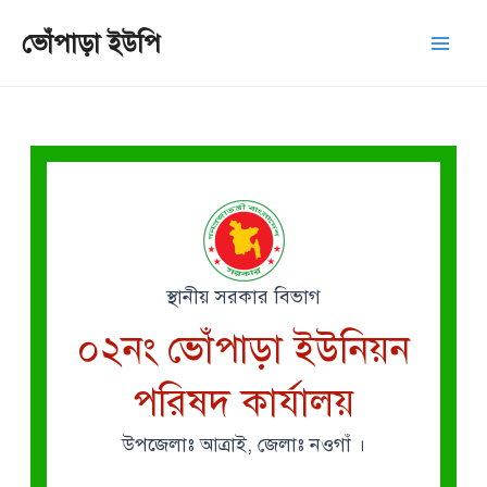
Skip
Mai
ভোঁপাড়া ইউপি
to
Men
content
স্থানীয় সরকার বিভাগ
০২নং ভোঁপাড়া ইউনিয়ন
পরিষদ কার্যালয়
উপজেলাঃ আত্রাই, জেলাঃ নওগাঁ ।