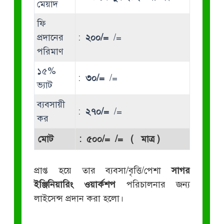
মেয়াদ
ফি
প্রদানের
:
২০০/=
/=
পরিমাণ
১৫%
:
৩০/=
/=
ভ্যাট
ব্যবসায়ী
:
২৭০/=
/=
কর
মোট
:
৫০০/=
/= ( মাত্র )
প্রাপ্ত হয়ে তার ব্যবসা/বৃত্তি/পেশা
সাগর
ইঞ্জিনিয়ারিং ওয়ার্কশপ
পরিচালনার জন্য
লাইসেন্স প্রদান করা হলো।