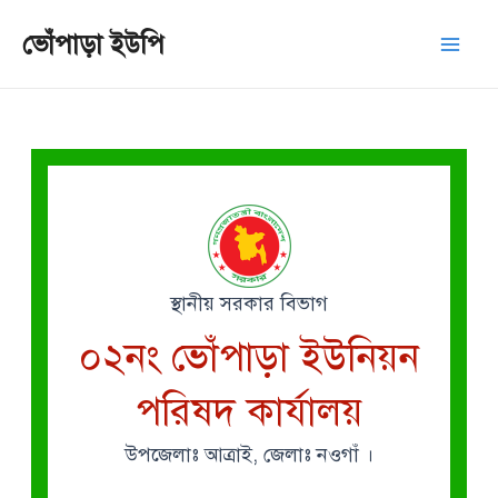
Skip
Mai
ভোঁপাড়া ইউপি
to
Men
content
স্থানীয় সরকার বিভাগ
০২নং ভোঁপাড়া ইউনিয়ন
পরিষদ কার্যালয়
উপজেলাঃ আত্রাই, জেলাঃ নওগাঁ ।