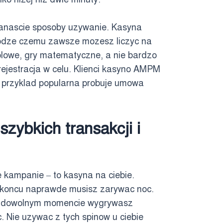
kanascie sposoby uzywanie. Kasyna
rodze czemu zawsze mozesz liczyc na
olowe, gry matematyczne, a nie bardzo
rejestracja w celu. Klienci kasyno AMPM
a przyklad popularna probuje umowa
zybkich transakcji i
e kampanie – to kasyna na ciebie.
w koncu naprawde musisz zarywac noc.
, w dowolnym momencie wygrywasz
 Nie uzywac z tych spinow u ciebie