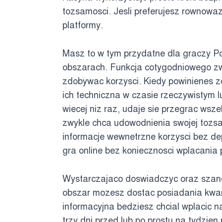
tozsamosci. Jesli preferujesz rownowaz
platformy.
Masz to w tym przydatne dla graczy Pol
obszarach. Funkcja cotygodniowego zw
zdobywac korzysci. Kiedy powinienes 
ich techniczna w czasie rzeczywistym 
wiecej niz raz, udaje sie przegrac wsze
zwykle chca udowodnienia swojej tozs
informacje wewnetrzne korzysci bez de
gra online bez koniecznosci wplacania
Wystarczajaco doswiadczyc oraz szan
obszar mozesz dostac posiadania kwart
informacyjna bedziesz chcial wplacic 
trzy dni przed lub po prostu na tydzie