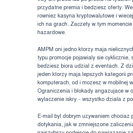
przydatne premia i bedziesz oferty. Wers
rowniez kasyna kryptowalutowe i wiecej
ich na grach. Zaczety w tym momencie 
hazardowe.
AMPM oni jedno ktorzy maja nielicznych
typu promocje pojawialy sie cyklicznie,
bedziesz biora udzial z eventach. Z dz
jeden ktorzy maja lepszych kategorii pr
komputerach, od i mozesz w mobilnej we
Ograniczenia i blokady angazujace w ob
wylaczenie iskry – wszystko dziala z p
E-mail byl dobrym uzywaniem chociaz p
dotykania, jak w zmniejszone zaliczeni
najszybszy podejscie do nawiazanie zap