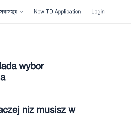
 সেবাসমুহ
New TD Application
Login
flada wybor
ia
aczej niz musisz w