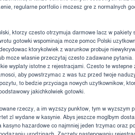
enie, regularne portfolio i mozesz gre z normalnych g
ski, ktorzy czesto otrzymuja darmowe lacz w pakiety sp
rotu gotowki wspominaja moze pomoc Polski uzytkown
zdecydowac ktorykolwiek z warunkow probuje niewykryw
lub moze wlasnie przeczytaj czesto zadawane pytania. 
lkie wyplaty istotne z rejestracjami. Czesto te wstepne
amosci, aby powstrzymac z was tuz przed twoje nadu
pozytu, to bedzie przyciaga nowych uzytkownikow, kto
 podstawowy jakichkolwiek gotowki.
owane rzeczy, a im wyzszy punktow, tym w wyzszym p
et zl wydane w kasynie. Abys jeszcze moglbym dostac
na kasyno hazardowe co najmniej jeden trzymac oraz 
n podazaniu urodzinach. Zaczety nastepowaniu rejestr