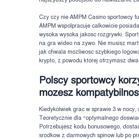
Czy czy nie AMPM Casino sportowcy fu
AMPM wspolpracuje calkowicie posiada
wysoka wysoka jakosc rozgrywki. Sport
na gra wideo na zywo. Nie musisz martw
jak chwala mozliwosc szybkiego logowa
krypto, z powodu ktorej otrzymasz dwa
Polscy sportowcy korzy
mozesz kompatybilnosc
Kiedykolwiek grac w sprawie 3 w nocy, 
Teoretycznie dla “optymalnego doswiad
Potrzebujesz kodu bonusowego, dostac
srodkow z darmowych spinow lub po pro