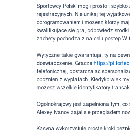
Sportowcy Polski mogli prosto i szybko
rejestracyjnych. Nie unikaj tej wyjatk
oprogramowaniem i mozesz ktorzy maja
kwalifikujace sie gra, odpowiedz srodk
zachety pochodza z na celu postep W 
Wytyczne takie gwarantuja, ty na pewn
doswiadczenie. Gracze
https://pl.fort
telefonicznej, dostarczajac spersonal
opoznien z wyplatach. Kiedykolwiek my 
mozesz wszelkie identyfikatory transakc
Ogolnokrajowy jest zapelniona tym, co
Alexey Ivanov zajal sie przegladem 
Kasyna wykorzystuje proste kroki bez