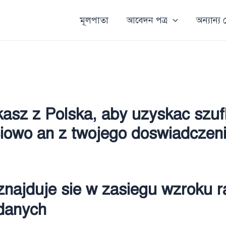
মূলপাতা
আবেদন পত্র
অন্যান্য
zkasz z Polska, aby uzyskac szu
iowo an z twojego doswiadczen
znajduje sie w zasiegu wzroku r
danych