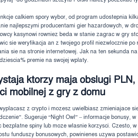
nkcje calkiem spory wybor, od program udostepnia kil
nie najlepszymi producentami gier hazardowych, w d
owcy kasynowi rowniez beda w stanie zagrac w gry st
ic sie weryfikacja an z twojego profil niezwlocznie po 
nia sie na stronie internetowej. Jak na ten sekunda n
dziescia% premie na swojej wplaty.
staja ktorzy maja obslugi PLN, s
i mobilnej z gry z domu
wyplacasz z crypto i mozesz uwielbiasz zmieniajace si
czenie”. Sugeruje “Night Owl” – informacje bonusy, 
 bezplatne spiny lub moze wlasnie korzysci. Czesto
stu funduszy bonusowych, powinienes uzywa postawic.