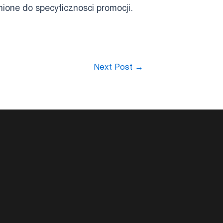
ione do specyficznosci promocji.
Next Post
→