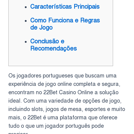
Características Principais
Como Funciona e Regras
de Jogo
Conclusão e
Recomendações
Os jogadores portugueses que buscam uma
experiência de jogo online completa e segura,
encontram no 22Bet Casino Online a solução
ideal. Com uma variedade de opções de jogo,
incluindo slots, jogos de mesa, esportes e muito
mais, o 22Bet é uma plataforma que oferece
tudo o que um jogador português pode