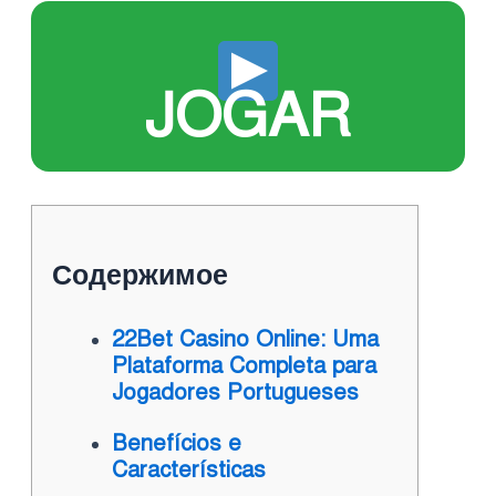
JOGAR
Содержимое
22Bet Casino Online: Uma
Plataforma Completa para
Jogadores Portugueses
Benefícios e
Características