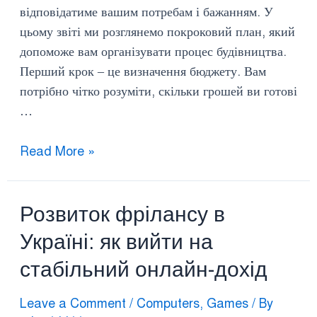
відповідатиме вашим потребам і бажанням. У
цьому звіті ми розглянемо покроковий план, який
допоможе вам організувати процес будівництва.
Перший крок – це визначення бюджету. Вам
потрібно чітко розуміти, скільки грошей ви готові
…
Read More »
Розвиток фрілансу в
Розвиток
фрілансу
Україні: як вийти на
в
стабільний онлайн-дохід
Україні:
як
Leave a Comment
/
Computers, Games
/ By
вийти