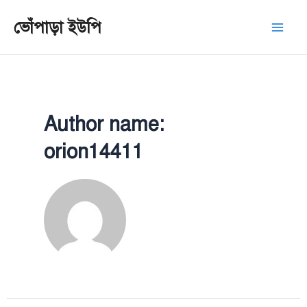
Skip
Posts
Mai
ভোঁপাড়া ইউপি
to
pagination
Men
content
Author name:
orion14411