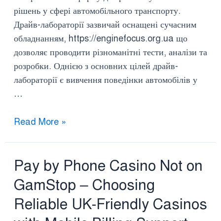
рішень у сфері автомобільного транспорту.
Драйв-лабораторії зазвичай оснащені сучасним
обладнанням, https://enginefocus.org.ua що
дозволяє проводити різноманітні тести, аналізи та
розробки. Однією з основних цілей драйв-
лабораторії є вивчення поведінки автомобілів у
…
Read More »
Pay by Phone Casino Not on
Pay
by
GamStop – Choosing
Phone
Reliable UK-Friendly Casinos
Casino
Not