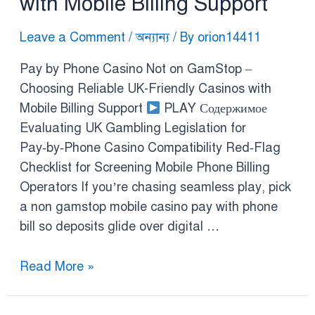
with Mobile Billing Support
on
GamStop
Leave a Comment
/
অন্যান্য
/ By
orion14411
–
Pay by Phone Casino Not on GamStop –
Choosing
Choosing Reliable UK-Friendly Casinos with
Reliable
Mobile Billing Support
PLAY Содержимое
UK-
Evaluating UK Gambling Legislation for
Friendly
Pay‑by‑Phone Casino Compatibility Red‑Flag
Casinos
Checklist for Screening Mobile Phone Billing
with
Operators If you’re chasing seamless play, pick
Mobile
a non gamstop mobile casino pay with phone
Billing
bill so deposits glide over digital …
Support
Read More »