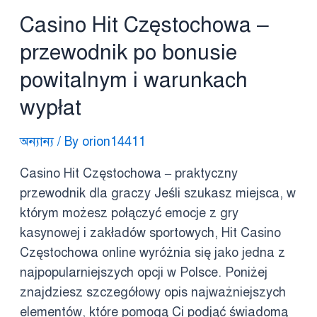
Casino Hit Częstochowa –
Casino
Hit
przewodnik po bonusie
Częstochowa
powitalnym i warunkach
–
przewodnik
wypłat
po
bonusie
অন্যান্য
/ By
orion14411
powitalnym
Casino Hit Częstochowa – praktyczny
i
przewodnik dla graczy Jeśli szukasz miejsca, w
warunkach
którym możesz połączyć emocje z gry
wypłat
kasynowej i zakładów sportowych, Hit Casino
Częstochowa online wyróżnia się jako jedna z
najpopularniejszych opcji w Polsce. Poniżej
znajdziesz szczegółowy opis najważniejszych
elementów, które pomogą Ci podjąć świadomą