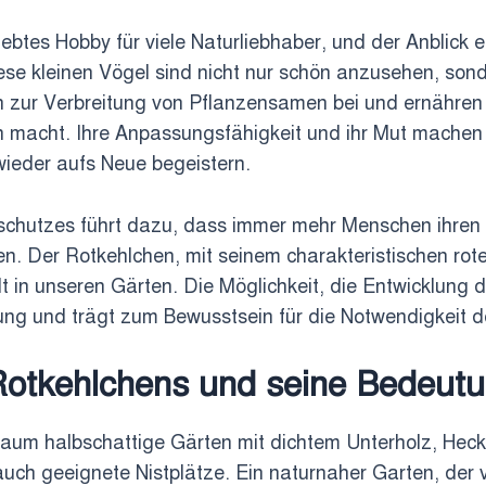
ebtes Hobby für viele Naturliebhaber, und der Anblick 
Diese kleinen Vögel sind nicht nur schön anzusehen, sond
 zur Verbreitung von Pflanzensamen bei und ernähren 
en macht. Ihre Anpassungsfähigkeit und ihr Mut machen
ieder aufs Neue begeistern.
hutzes führt dazu, dass immer mehr Menschen ihren 
. Der Rotkehlchen, mit seinem charakteristischen roten
lt in unseren Gärten. Die Möglichkeit, die Entwicklung d
rung und trägt zum Bewusstsein für die Notwendigkeit d
otkehlchens und seine Bedeutu
aum halbschattige Gärten mit dichtem Unterholz, Heck
auch geeignete Nistplätze. Ein naturnaher Garten, der