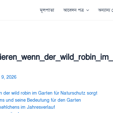
মূলপাতা
আবেদন পত্র
অন্যান্য
ieren_wenn_der_wild_robin_im_
 9, 2026
 der wild robin im Garten für Naturschutz sorgt
s und seine Bedeutung für den Garten
ehlchens im Jahresverlauf