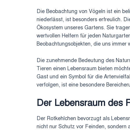
Die Beobachtung von Vögeln ist ein beli
niederlässt, ist besonders erfreulich. 
Ökosystem unseres Gartens. Sie tragen
wertvollen Helfern für jeden Naturgart
Beobachtungsobjekten, die uns immer w
Die zunehmende Bedeutung des Natursc
Tieren einen Lebensraum bieten möchten
Gast und ein Symbol für die Artenvielfa
verfolgen, ist eine besondere Bereiche
Der Lebensraum des R
Der Rotkehlchen bevorzugt als Lebensr
nicht nur Schutz vor Feinden, sondern 