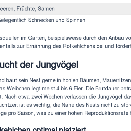
eeren, Früchte, Samen
elegentlich Schnecken und Spinnen
squellen im Garten, beispielsweise durch den Anbau v
benfalls zur Ernährung des Rotkehlchens bei und förder
zucht der Jungvögel
nd baut sein Nest gerne in hohlen Bäumen, Mauerritzen
das Weibchen legt meist 4 bis 6 Eier. Die Brutdauer be
rt. Nach etwa zwei Wochen verlassen die Jungvögel das
tzeit ist es wichtig, die Nähe des Nests nicht zu stör
ge pro Saison, was zu einer hohen Reproduktionsrate f
ehlchen optimal platziert