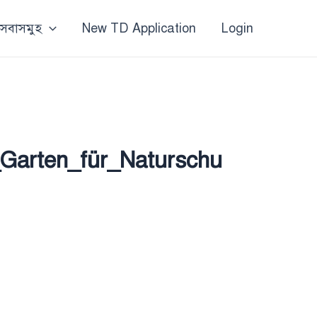
 সেবাসমুহ
New TD Application
Login
Garten_für_Naturschu