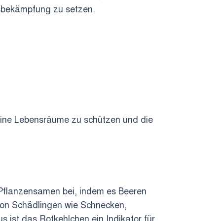
gsbekämpfung zu setzen.
ine Lebensräume zu schützen und die
n Pflanzensamen bei, indem es Beeren
 von Schädlingen wie Schnecken,
 ist das Rotkehlchen ein Indikator für