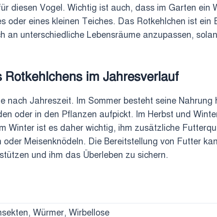
 für diesen Vogel. Wichtig ist auch, dass im Garten ei
s oder eines kleinen Teiches. Das Rotkehlchen ist ein 
 sich an unterschiedliche Lebensräume anzupassen, sol
Rotkehlchens im Jahresverlauf
 je nach Jahreszeit. Im Sommer besteht seine Nahrung
en oder in den Pflanzen aufpickt. Im Herbst und Winte
Winter ist es daher wichtig, ihm zusätzliche Futterque
der Meisenknödeln. Die Bereitstellung von Futter ka
stützen und ihm das Überleben zu sichern.
nsekten, Würmer, Wirbellose