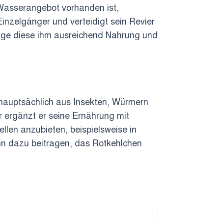
n Wasserangebot vorhanden ist,
Einzelgänger und verteidigt sein Revier
ange diese ihm ausreichend Nahrung und
 hauptsächlich aus Insekten, Würmern
r ergänzt er seine Ernährung mit
llen anzubieten, beispielsweise in
nn dazu beitragen, das Rotkehlchen