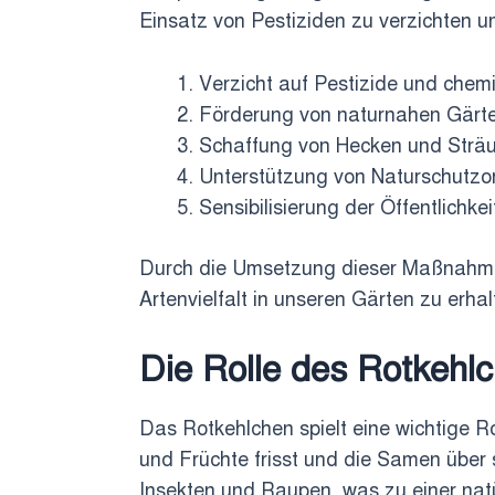
Einsatz von Pestiziden zu verzichten 
Verzicht auf Pestizide und chem
Förderung von naturnahen Gärt
Schaffung von Hecken und Strä
Unterstützung von Naturschutzo
Sensibilisierung der Öffentlichke
Durch die Umsetzung dieser Maßnahmen
Artenvielfalt in unseren Gärten zu erhal
Die Rolle des Rotkehl
Das Rotkehlchen spielt eine wichtige R
und Früchte frisst und die Samen über
Insekten und Raupen, was zu einer natü