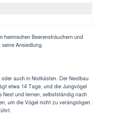
on heimischen Beerensträuchern und
t seine Ansiedlung.
 oder auch in Nistkästen. Der Nestbau
trägt etwa 14 Tage, und die Jungvögel
 Nest und lernen, selbstständig nach
en, um die Vögel nicht zu verängstigen.
ührt.