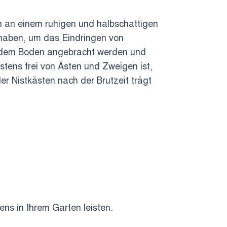
n an einem ruhigen und halbschattigen
 haben, um das Eindringen von
ber dem Boden angebracht werden und
tens frei von Ästen und Zweigen ist,
 Nistkästen nach der Brutzeit trägt
ens in Ihrem Garten leisten.