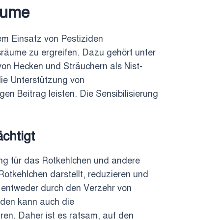
äume
em Einsatz von Pestiziden
räume zu ergreifen. Dazu gehört unter
von Hecken und Sträuchern als Nist-
die Unterstützung von
en Beitrag leisten. Die Sensibilisierung
chtigt
hung für das Rotkehlchen und andere
Rotkehlchen darstellt, reduzieren und
, entweder durch den Verzehr von
ziden kann auch die
ren. Daher ist es ratsam, auf den