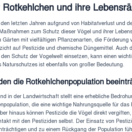
Rotkehlchen und ihre Lebensr
 den letzten Jahren aufgrund von Habitatverlust und d
 Maßnahmen zum Schutz dieser Vögel und ihrer Lebens
Gärten mit vielfältigen Pflanzenarten, die Förderung 
zicht auf Pestizide und chemische Düngemittel. Auch 
 den Schutz der Vogelwelt einsetzen, kann einen wichtig
es Naturschutzes ist ebenfalls von großer Bedeutung.
den die Rotkehlchenpopulation beeinträ
nd in der Landwirtschaft stellt eine erhebliche Bedro
npopulation, die eine wichtige Nahrungsquelle für das 
er hinaus können Pestizide die Vögel direkt vergiften
ntakt mit den Pestiziden selbst. Der Einsatz von Pesti
nträchtigen und zu einem Rückgang der Population füh