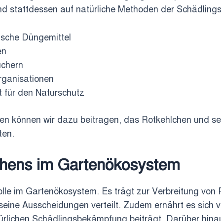
und stattdessen auf natürliche Methoden der Schädlin
ische Düngemittel
en
uchern
rganisationen
it für den Naturschutz
 können wir dazu beitragen, das Rotkehlchen und se
ten.
chens im Gartenökosystem
olle im Gartenökosystem. Es trägt zur Verbreitung vo
 seine Ausscheidungen verteilt. Zudem ernährt es sich
rlichen Schädlingsbekämpfung beiträgt. Darüber hinaus