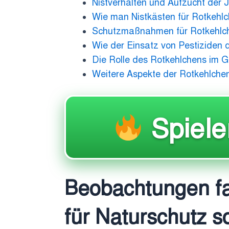
Nistverhalten und Aufzucht der 
Wie man Nistkästen für Rotkehlch
Schutzmaßnahmen für Rotkehlch
Wie der Einsatz von Pestiziden d
Die Rolle des Rotkehlchens im 
Weitere Aspekte der Rotkehlch
Spiel
Beobachtungen fas
für Naturschutz s