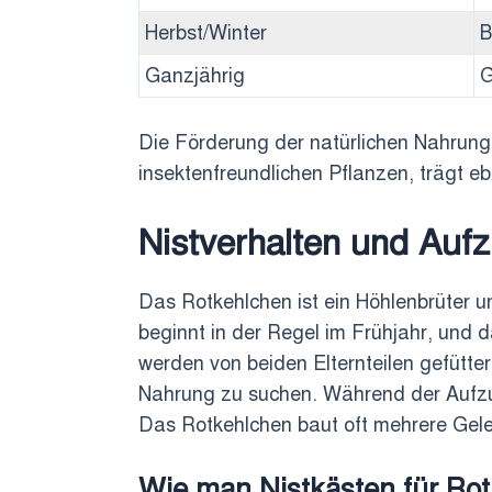
Herbst/Winter
B
Ganzjährig
G
Die Förderung der natürlichen Nahrung
insektenfreundlichen Pflanzen, trägt e
Nistverhalten und Auf
Das Rotkehlchen ist ein Höhlenbrüter u
beginnt in der Regel im Frühjahr, und 
werden von beiden Elternteilen gefütte
Nahrung zu suchen. Während der Aufzuch
Das Rotkehlchen baut oft mehrere Gele
Wie man Nistkästen für Rotk