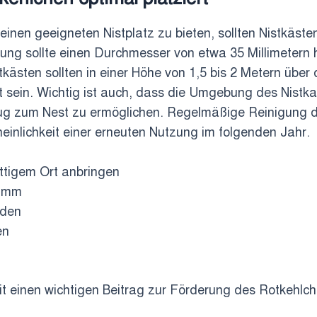
nen geeigneten Nistplatz zu bieten, sollten Nistkäste
nung sollte einen Durchmesser von etwa 35 Millimetern
tkästen sollten in einer Höhe von 1,5 bis 2 Metern ü
sein. Wichtig ist auch, dass die Umgebung des Nistkas
g zum Nest zu ermöglichen. Regelmäßige Reinigung der
einlichkeit einer erneuten Nutzung im folgenden Jahr.
ttigem Ort anbringen
5 mm
oden
en
it einen wichtigen Beitrag zur Förderung des Rotkehlch