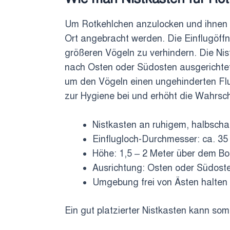
Um Rotkehlchen anzulocken und ihnen ei
Ort angebracht werden. Die Einflugöff
größeren Vögeln zu verhindern. Die Nis
nach Osten oder Südosten ausgerichtet 
um den Vögeln einen ungehinderten Flu
zur Hygiene bei und erhöht die Wahrsch
Nistkasten an ruhigem, halbscha
Einflugloch-Durchmesser: ca. 3
Höhe: 1,5 – 2 Meter über dem B
Ausrichtung: Osten oder Südost
Umgebung frei von Ästen halten
Ein gut platzierter Nistkasten kann som