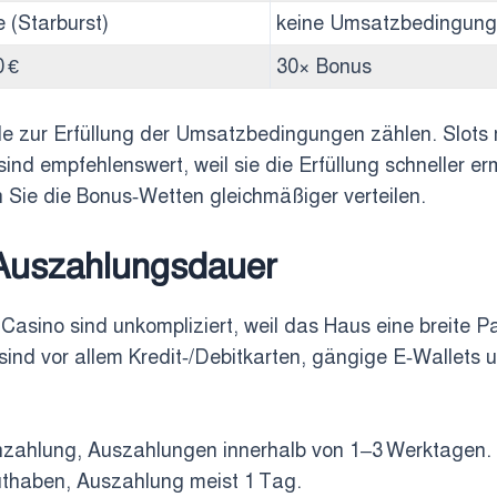
e (Starburst)
keine Umsatzbedingun
0 €
30× Bonus
le zur Erfüllung der Umsatzbedingungen zählen. Slots
nd empfehlenswert, weil sie die Erfüllung schneller er
n Sie die Bonus‑Wetten gleichmäßiger verteilen.
Auszahlungsdauer
sino sind unkompliziert, weil das Haus eine breite Pa
er sind vor allem Kredit‑/Debitkarten, gängige E‑Wallet
inzahlung, Auszahlungen innerhalb von 1–3 Werktagen.
uthaben, Auszahlung meist 1 Tag.