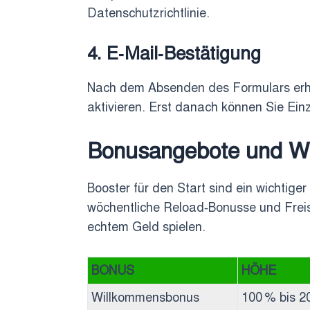
Datenschutzrichtlinie.
4. E‑Mail‑Bestätigung
Nach dem Absenden des Formulars erhalt
aktivieren. Erst danach können Sie Ei
Bonusangebote und W
Booster für den Start sind ein wichtig
wöchentliche Reload‑Bonusse und Freisp
echtem Geld spielen.
BONUS
HÖHE
Willkommensbonus
100 % bis 20