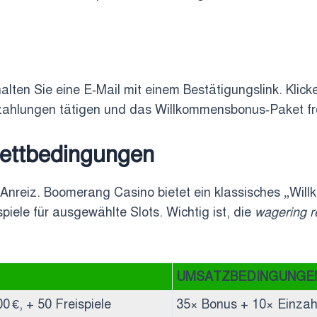
en Sie eine E‑Mail mit einem Bestätigungslink. Klicke
nzahlungen tätigen und das Willkommensbonus‑Paket fr
ettbedingungen
er Anreiz. Boomerang Casino bietet ein klassisches „W
iele für ausgewählte Slots. Wichtig ist, die
wagering r
UMSATZBEDINGUNGE
0 €, + 50 Freispiele
35× Bonus + 10× Einzah