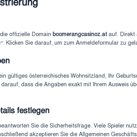
istrierung
die offizielle Domain
boomerangcasinoz.at
auf. Direkt 
en“. Klicken Sie darauf, um zum Anmeldeformular zu ge
ben
in gültiges österreichisches Wohnsitzland, Ihr Geburt
e darauf, dass die Angaben exakt mit Ihrem Ausweis übe
tails festlegen
eantworten Sie die Sicherheitsfrage. Viele Spieler nu
schließend akzeptieren Sie die Allgemeinen Geschäft