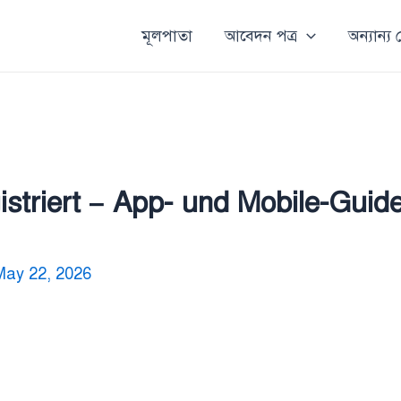
মূলপাতা
আবেদন পত্র
অন্যান্য
triert – App- und Mobile-Guide 
May 22, 2026