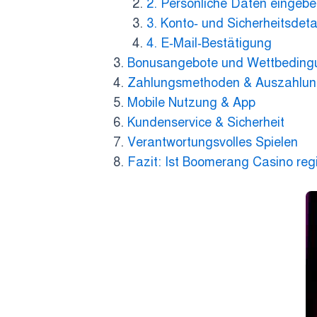
2. Persönliche Daten eingeb
3. Konto‑ und Sicherheitsdeta
4. E‑Mail‑Bestätigung
Bonusangebote und Wettbeding
Zahlungsmethoden & Auszahlun
Mobile Nutzung & App
Kundenservice & Sicherheit
Verantwortungsvolles Spielen
Fazit: Ist Boomerang Casino regis