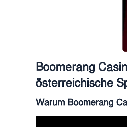
Boomerang Casino 
österreichische Sp
Warum Boomerang Ca