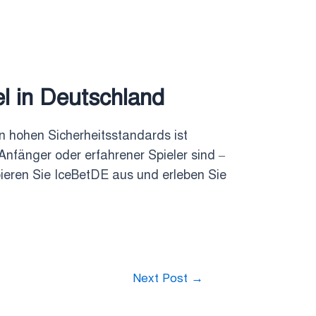
el in Deutschland
 hohen Sicherheitsstandards ist
Anfänger oder erfahrener Spieler sind –
bieren Sie IceBetDE aus und erleben Sie
Next Post
→