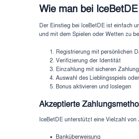
Wie man bei IceBetDE 
Der Einstieg bei IceBetDE ist einfach 
und mit dem Spielen oder Wetten zu b
Registrierung mit persönlichen 
Verifizierung der Identität
Einzahlung mit sicheren Zahlu
Auswahl des Lieblingsspiels ode
Bonus aktivieren und loslegen
Akzeptierte Zahlungsmeth
IceBetDE unterstützt eine Vielzahl von
Banküberweisung