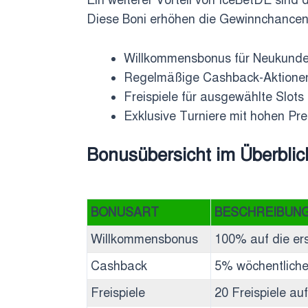
Ein weiterer Vorteil von IceBetDE sind
Diese Boni erhöhen die Gewinnchancen 
Willkommensbonus für Neukund
Regelmäßige Cashback-Aktione
Freispiele für ausgewählte Slots
Exklusive Turniere mit hohen Pre
Bonusübersicht im Überblic
BONUSART
BESCHREIBUN
Willkommensbonus
100% auf die er
Cashback
5% wöchentliche
Freispiele
20 Freispiele au