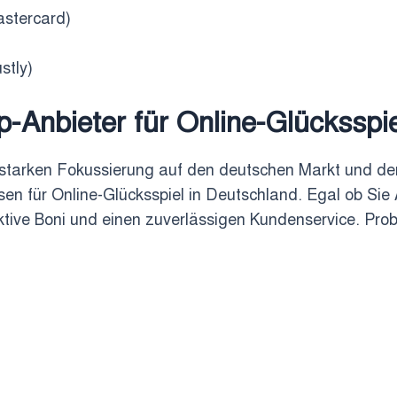
astercard)
stly)
p-Anbieter für Online-Glücksspi
starken Fokussierung auf den deutschen Markt und den
en für Online-Glücksspiel in Deutschland. Egal ob Sie 
aktive Boni und einen zuverlässigen Kundenservice. Pro