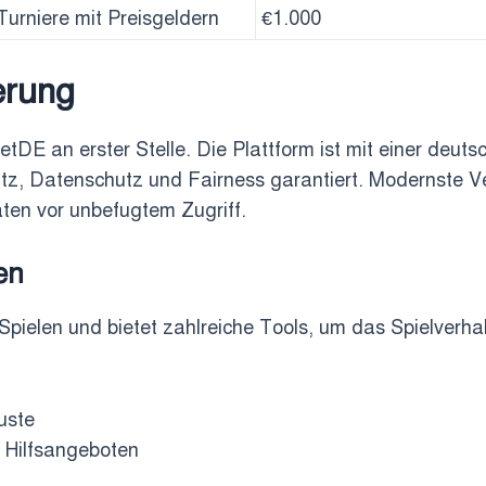
Turniere mit Preisgeldern
€1.000
erung
BetDE an erster Stelle. Die Plattform ist mit einer deut
utz, Datenschutz und Fairness garantiert. Modernste 
ten vor unbefugtem Zugriff.
en
Spielen und bietet zahlreiche Tools, um das Spielverhal
uste
 Hilfsangeboten