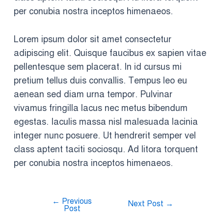
per conubia nostra inceptos himenaeos.
Lorem ipsum dolor sit amet consectetur
adipiscing elit. Quisque faucibus ex sapien vitae
pellentesque sem placerat. In id cursus mi
pretium tellus duis convallis. Tempus leo eu
aenean sed diam urna tempor. Pulvinar
vivamus fringilla lacus nec metus bibendum
egestas. Iaculis massa nisl malesuada lacinia
integer nunc posuere. Ut hendrerit semper vel
class aptent taciti sociosqu. Ad litora torquent
per conubia nostra inceptos himenaeos.
←
Previous
Next Post
→
Post