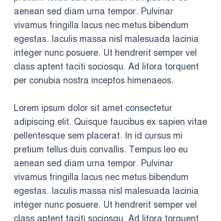
aenean sed diam urna tempor. Pulvinar
vivamus fringilla lacus nec metus bibendum
egestas. Iaculis massa nisl malesuada lacinia
integer nunc posuere. Ut hendrerit semper vel
class aptent taciti sociosqu. Ad litora torquent
per conubia nostra inceptos himenaeos.
Lorem ipsum dolor sit amet consectetur
adipiscing elit. Quisque faucibus ex sapien vitae
pellentesque sem placerat. In id cursus mi
pretium tellus duis convallis. Tempus leo eu
aenean sed diam urna tempor. Pulvinar
vivamus fringilla lacus nec metus bibendum
egestas. Iaculis massa nisl malesuada lacinia
integer nunc posuere. Ut hendrerit semper vel
class aptent taciti sociosqu. Ad litora torquent