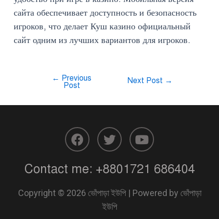
сайта обеспечивает доступность и безопасность
игроков, что делает Куш казино официальный
сайт одним из лучших вариантов для игроков.
←
Previous
Next Post
→
Post
F
T
Y
a
w
o
c
i
u
Contact me:
+8801721 686404
e
t
t
b
t
u
o
e
b
Copyright © 2026 ভোঁপাড়া ইউপি | Powered by ভোঁপাড়া
o
r
e
ইউপি
k