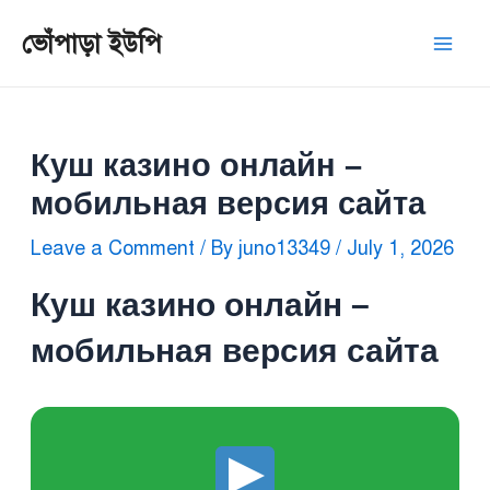
Skip
Post
Mai
ভোঁপাড়া ইউপি
to
navigation
Men
content
Куш казино онлайн –
мобильная версия сайта
Leave a Comment
/ By
juno13349
/
July 1, 2026
Куш казино онлайн –
мобильная версия сайта