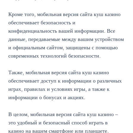
Кроме того, мобильная версия сайта куш казино
обеспечивает безопасность и
конфиденциальность вашей информации. Все
данные, передаваемые между вашим устройством
и официальным сайтом, защищены с помощью
современных технологий безопасности.
Также, мобильная версия сайта куш казино
обеспечивает доступ к информации о различных
играх, правилах и условиях игры, а также к
информации о бонусах и акциях.
В целом, мобильная версия сайта куш казино –
это удобный и безопасный способ играть в
казино на вашем смартфоне или планшете.