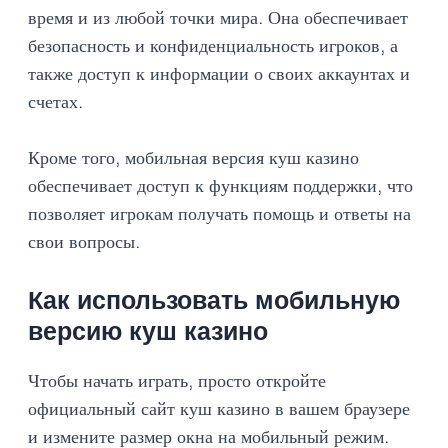
время и из любой точки мира. Она обеспечивает
безопасность и конфиденциальность игроков, а
также доступ к информации о своих аккаунтах и
счетах.
Кроме того, мобильная версия куш казино
обеспечивает доступ к функциям поддержки, что
позволяет игрокам получать помощь и ответы на
свои вопросы.
Как использовать мобильную
версию куш казино
Чтобы начать играть, просто откройте
официальный сайт куш казино в вашем браузере
и измените размер окна на мобильный режим.