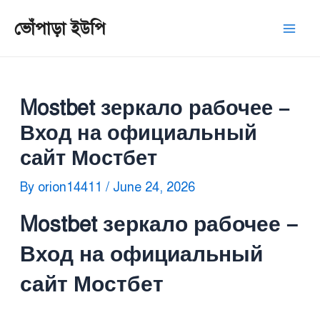
Skip
Post
Mai
ভোঁপাড়া ইউপি
to
navigation
Men
content
Mostbet зеркало рабочее –
Вход на официальный
сайт Мостбет
By
orion14411
/
June 24, 2026
Mostbet зеркало рабочее –
Вход на официальный
сайт Мостбет