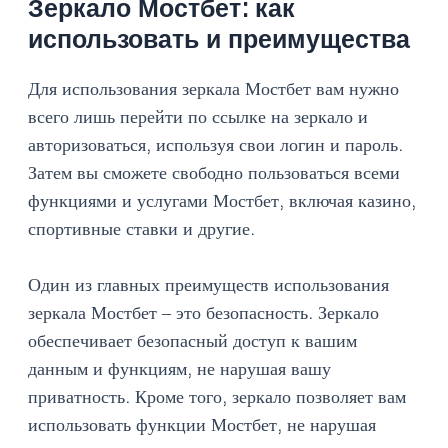
Зеркало Мостбет: как
использовать и преимущества
Для использования зеркала Мостбет вам нужно
всего лишь перейти по ссылке на зеркало и
авторизоваться, используя свои логин и пароль.
Затем вы сможете свободно пользоваться всеми
функциями и услугами Мостбет, включая казино,
спортивные ставки и другие.
Один из главных преимуществ использования
зеркала Мостбет – это безопасность. Зеркало
обеспечивает безопасный доступ к вашим
данным и функциям, не нарушая вашу
приватность. Кроме того, зеркало позволяет вам
использовать функции Мостбет, не нарушая