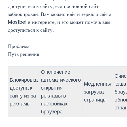
доступиться к сайту, если основной сайт
заблокирован. Вам можно найти зеркало сайта
Mostbet в интернете, и это может помочь вам
доступиться к сайту.
Проблема
Путь решения
Отключение
Очис
Блокировка
автоматического
Медленная
кэша
доступа к
открытия
загрузка
брау
сайту из-за
рекламы в
страницы
обно
рекламы
настройках
стра
браузера