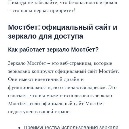
Никогда не забывайте, что безопасность игроков
– это наша первая приоритет!
Мостбет: официальный сайт и
зеркало для доступа
Как работает зеркало Мостбет?
Зеркало Мостбет – это веб-страницы, которые
зеркально копируют официальный сайт Мостбет.
Они имеют идентичный дизайн и
функциональность, но отличаются адресом. Это
означает, что вы можете использовать зеркало
Мостбет, если официальный сайт Мостбет
недоступен в вашей стране.
Преимущества использования зеркала