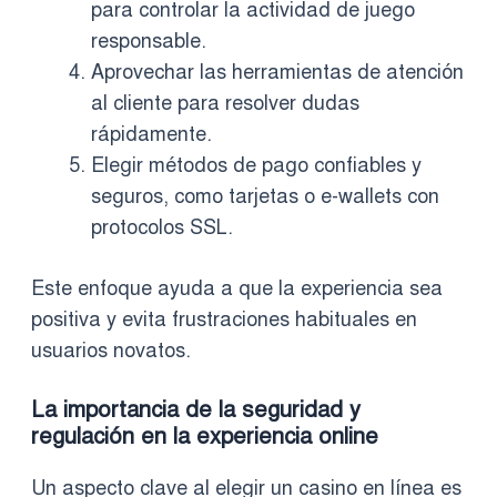
para controlar la actividad de juego
responsable.
Aprovechar las herramientas de atención
al cliente para resolver dudas
rápidamente.
Elegir métodos de pago confiables y
seguros, como tarjetas o e-wallets con
protocolos SSL.
Este enfoque ayuda a que la experiencia sea
positiva y evita frustraciones habituales en
usuarios novatos.
La importancia de la seguridad y
regulación en la experiencia online
Un aspecto clave al elegir un casino en línea es