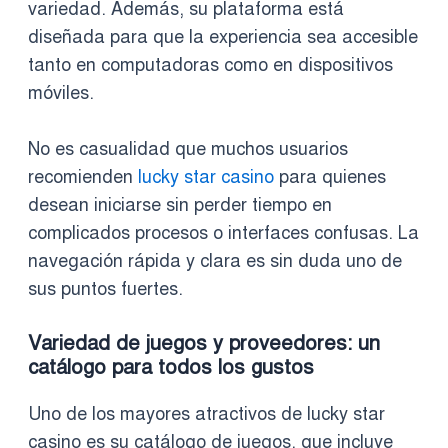
variedad. Además, su plataforma está
diseñada para que la experiencia sea accesible
tanto en computadoras como en dispositivos
móviles.
No es casualidad que muchos usuarios
recomienden
lucky star casino
para quienes
desean iniciarse sin perder tiempo en
complicados procesos o interfaces confusas. La
navegación rápida y clara es sin duda uno de
sus puntos fuertes.
Variedad de juegos y proveedores: un
catálogo para todos los gustos
Uno de los mayores atractivos de lucky star
casino es su catálogo de juegos, que incluye