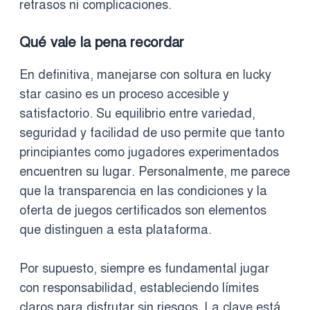
retrasos ni complicaciones.
Qué vale la pena recordar
En definitiva, manejarse con soltura en lucky
star casino es un proceso accesible y
satisfactorio. Su equilibrio entre variedad,
seguridad y facilidad de uso permite que tanto
principiantes como jugadores experimentados
encuentren su lugar. Personalmente, me parece
que la transparencia en las condiciones y la
oferta de juegos certificados son elementos
que distinguen a esta plataforma.
Por supuesto, siempre es fundamental jugar
con responsabilidad, estableciendo límites
claros para disfrutar sin riesgos. La clave está