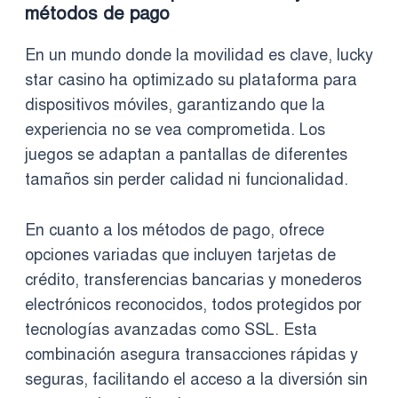
métodos de pago
En un mundo donde la movilidad es clave, lucky
star casino ha optimizado su plataforma para
dispositivos móviles, garantizando que la
experiencia no se vea comprometida. Los
juegos se adaptan a pantallas de diferentes
tamaños sin perder calidad ni funcionalidad.
En cuanto a los métodos de pago, ofrece
opciones variadas que incluyen tarjetas de
crédito, transferencias bancarias y monederos
electrónicos reconocidos, todos protegidos por
tecnologías avanzadas como SSL. Esta
combinación asegura transacciones rápidas y
seguras, facilitando el acceso a la diversión sin