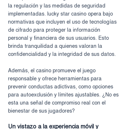
la regulación y las medidas de seguridad
implementadas. lucky star casino opera bajo
normativas que incluyen el uso de tecnologías
de cifrado para proteger la información
personal y financiera de sus usuarios. Esto
brinda tranquilidad a quienes valoran la
confidencialidad y la integridad de sus datos.
Además, el casino promueve el juego
responsable y ofrece herramientas para
prevenir conductas adictivas, como opciones
para autoexclusión y límites ajustables. ¿No es
esta una señal de compromiso real con el
bienestar de sus jugadores?
Un vistazo a la experiencia móvil y