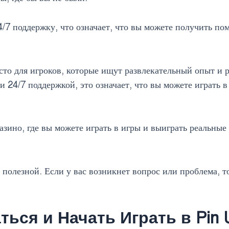
4/7 поддержку, что означает, что вы можете получить пом
есто для игроков, которые ищут развлекательный опыт и
 24/7 поддержкой, это означает, что вы можете играть в
азино, где вы можете играть в игры и выиграть реальные 
олезной. Если у вас возникнет вопрос или проблема, то
ться и Начать Играть в Pin 