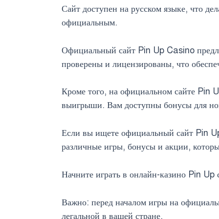
Сайт доступен на русском языке, что дел
официальным.
Официальный сайт Pin Up Casino предлаг
проверены и лицензированы, что обеспеч
Кроме того, на официальном сайте Pin U
выигрыши. Вам доступны бонусы для нов
Если вы ищете официальный сайт Pin Up 
различные игры, бонусы и акции, которы
Начните играть в онлайн-казино Pin Up 
Важно: перед началом игры на официально
легальной в вашей стране.