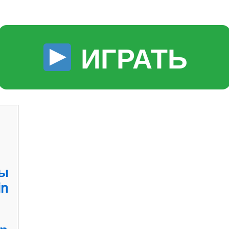
ИГРАТЬ
ры
in