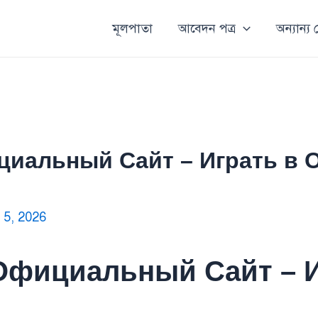
মূলপাতা
আবেদন পত্র
অন্যান্য
иальный Сайт – Играть в О
 5, 2026
Официальный Сайт – И