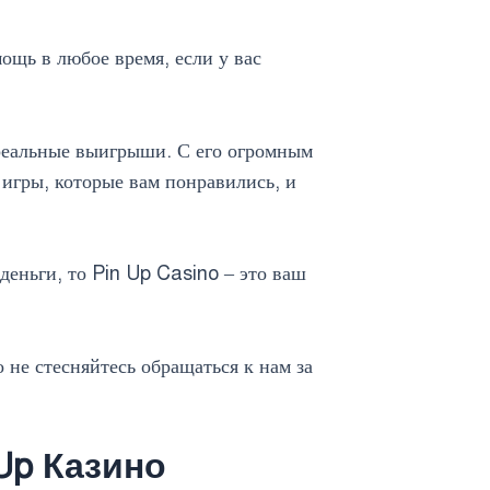
ощь в любое время, если у вас
 реальные выигрыши. С его огромным
 игры, которые вам понравились, и
деньги, то Pin Up Casino – это ваш
 не стесняйтесь обращаться к нам за
Up Казино