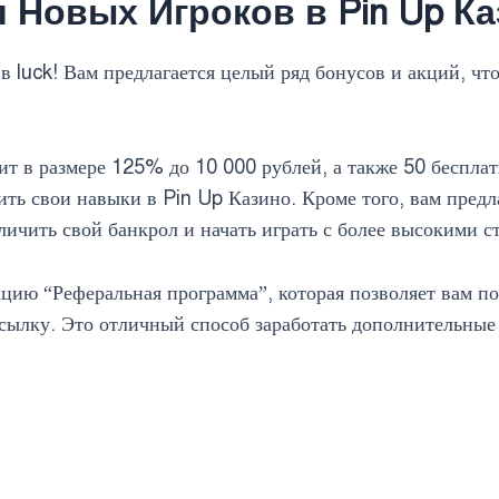
 Новых Игроков в Pin Up К
в luck! Вам предлагается целый ряд бонусов и акций, что
ит в размере 125% до 10 000 рублей, а также 50 беспл
ить свои навыки в Pin Up Казино. Кроме того, вам пред
личить свой банкрол и начать играть с более высокими с
кцию “Реферальная программа”, которая позволяет вам п
ссылку. Это отличный способ заработать дополнительные 