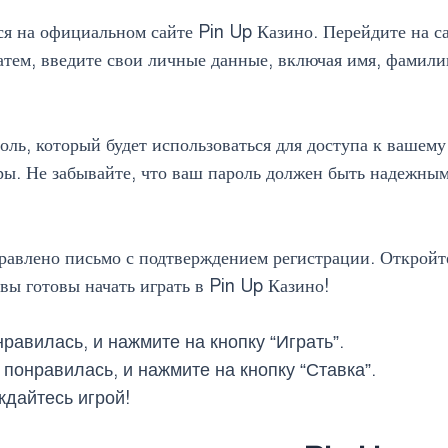
ся на официальном сайте Pin Up Казино. Перейдите на с
атем, введите свои личные данные, включая имя, фамили
ь, который будет использоваться для доступа к вашему 
ры. Не забывайте, что ваш пароль должен быть надежным
равлено письмо с подтверждением регистрации. Откройте
вы готовы начать играть в Pin Up Казино!
равилась, и нажмите на кнопку “Играть”.
 понравилась, и нажмите на кнопку “Ставка”.
ждайтесь игрой!