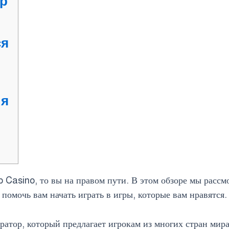
р
ся
ля
 Casino, то вы на правом пути. В этом обзоре мы расс
помочь вам начать играть в игры, которые вам нравятся.
атор, который предлагает игрокам из многих стран мира