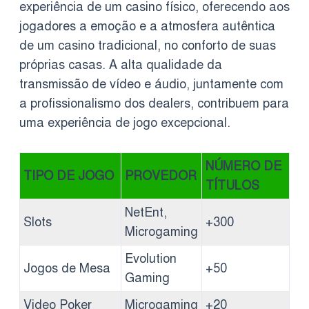
experiência de um casino físico, oferecendo aos
jogadores a emoção e a atmosfera autêntica
de um casino tradicional, no conforto de suas
próprias casas. A alta qualidade da
transmissão de vídeo e áudio, juntamente com
a profissionalismo dos dealers, contribuem para
uma experiência de jogo excepcional.
NÚMERO DE
TIPO DE JOGO
PROVEDOR
TÍTULOS
NetEnt,
Slots
+300
Microgaming
Evolution
Jogos de Mesa
+50
Gaming
Video Poker
Microgaming
+20