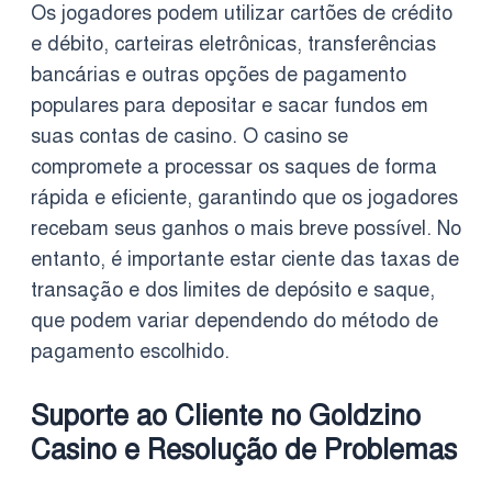
Os jogadores podem utilizar cartões de crédito
e débito, carteiras eletrônicas, transferências
bancárias e outras opções de pagamento
populares para depositar e sacar fundos em
suas contas de casino. O casino se
compromete a processar os saques de forma
rápida e eficiente, garantindo que os jogadores
recebam seus ganhos o mais breve possível. No
entanto, é importante estar ciente das taxas de
transação e dos limites de depósito e saque,
que podem variar dependendo do método de
pagamento escolhido.
Suporte ao Cliente no Goldzino
Casino e Resolução de Problemas