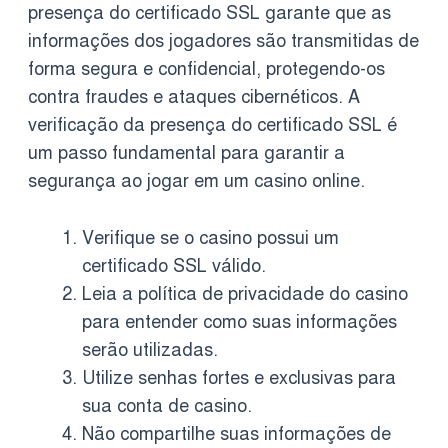
presença do certificado SSL garante que as
informações dos jogadores são transmitidas de
forma segura e confidencial, protegendo-os
contra fraudes e ataques cibernéticos. A
verificação da presença do certificado SSL é
um passo fundamental para garantir a
segurança ao jogar em um casino online.
Verifique se o casino possui um
certificado SSL válido.
Leia a política de privacidade do casino
para entender como suas informações
serão utilizadas.
Utilize senhas fortes e exclusivas para
sua conta de casino.
Não compartilhe suas informações de