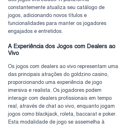
constantemente atualiza seu catálogo de
jogos, adicionando novos títulos e
funcionalidades para manter os jogadores
engajados e entretidos.
A Experiência dos Jogos com Dealers ao
Vivo
Os jogos com dealers ao vivo representam uma
das principais atrações do goldzino casino,
proporcionando uma experiência de jogo
imersiva e realista. Os jogadores podem
interagir com dealers profissionais em tempo
real, através de chat ao vivo, enquanto jogam
jogos como blackjack, roleta, baccarat e poker.
Esta modalidade de jogo se assemelha à