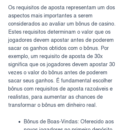
Os requisitos de aposta representam um dos
aspectos mais importantes a serem
considerados ao avaliar um bônus de casino.
Estes requisitos determinam o valor que os
jogadores devem apostar antes de poderem
sacar os ganhos obtidos com o bônus. Por
exemplo, um requisito de aposta de 30x
significa que os jogadores devem apostar 30
vezes o valor do bônus antes de poderem
sacar seus ganhos. É fundamental escolher
bônus com requisitos de aposta razoáveis e
realistas, para aumentar as chances de
transformar o bônus em dinheiro real.
Bônus de Boas-Vindas: Oferecido aos
novos jogadores no primeiro depósito.