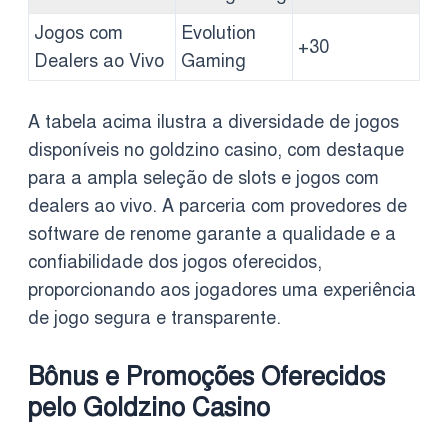
Jogos com
Evolution
+30
Dealers ao Vivo
Gaming
A tabela acima ilustra a diversidade de jogos
disponíveis no goldzino casino, com destaque
para a ampla seleção de slots e jogos com
dealers ao vivo. A parceria com provedores de
software de renome garante a qualidade e a
confiabilidade dos jogos oferecidos,
proporcionando aos jogadores uma experiência
de jogo segura e transparente.
Bônus e Promoções Oferecidos
pelo Goldzino Casino