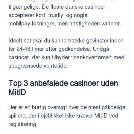
tilgængelige. De fleste danske casinoer
accepterer kort, trustly, og nogle
mobilpay‑løsninger, men hastigheden varierer.
Ideelt set skal du kunne trække gevinster inden
for 24‑48 timer efter godkendelse. Undgå
casinoer, der kun tilbyder “bankoverførsel” med
ubegrænsede ventetider.
Top 3 anbefalede casinoer uden
MitID
Her er en hurtig oversigt over de mest pålidelige
spillere, der i øjeblikket ikke kræver MitID ved
registrering.