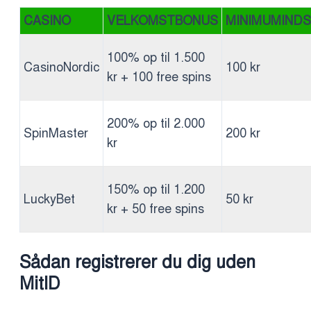
CASINO
VELKOMSTBONUS
MINIMUMIND
100% op til 1.500
CasinoNordic
100 kr
kr + 100 free spins
200% op til 2.000
SpinMaster
200 kr
kr
150% op til 1.200
LuckyBet
50 kr
kr + 50 free spins
Sådan registrerer du dig uden
MitID