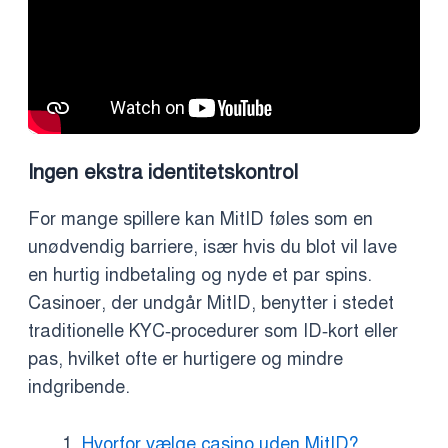
Ingen ekstra identitetskontrol
For mange spillere kan MitID føles som en
unødvendig barriere, især hvis du blot vil lave
en hurtig indbetaling og nyde et par spins.
Casinoer, der undgår MitID, benytter i stedet
traditionelle KYC‑procedurer som ID‑kort eller
pas, hvilket ofte er hurtigere og mindre
indgribende.
Hvorfor vælge casino uden MitID?