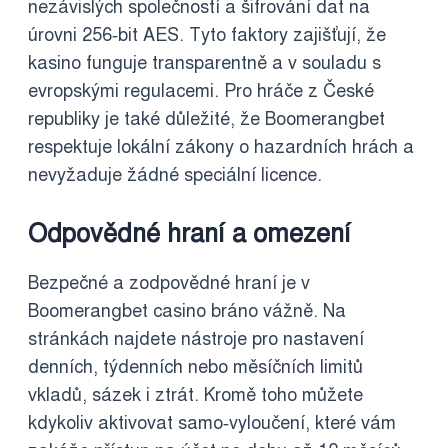
nezávislých společností a šifrování dat na
úrovni 256‑bit AES. Tyto faktory zajišťují, že
kasino funguje transparentně a v souladu s
evropskými regulacemi. Pro hráče z České
republiky je také důležité, že Boomerangbet
respektuje lokální zákony o hazardních hrách a
nevyžaduje žádné speciální licence.
Odpovědné hraní a omezení
Bezpečné a zodpovědné hraní je v
Boomerangbet casino bráno vážně. Na
stránkách najdete nástroje pro nastavení
denních, týdenních nebo měsíčních limitů
vkladů, sázek i ztrát. Kromě toho můžete
kdykoliv aktivovat samo‑vyloučení, které vám