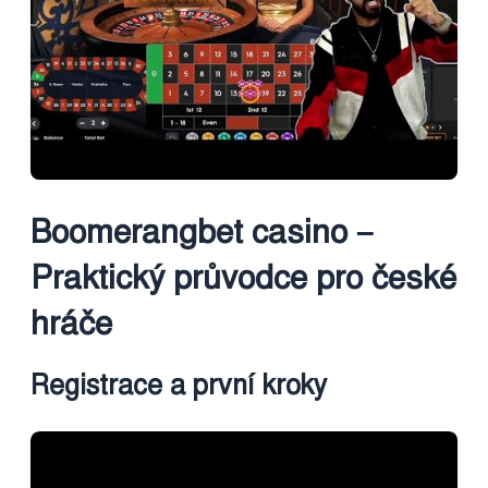
Boomerangbet casino –
Praktický průvodce pro české
hráče
Registrace a první kroky