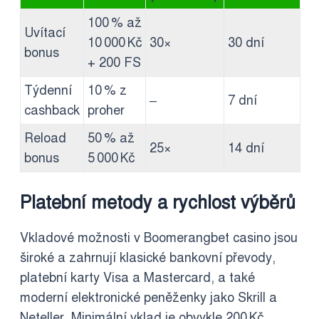
100 % až
Uvítací
10 000 Kč
30×
30 dní
bonus
+ 200 FS
Týdenní
10 % z
–
7 dní
cashback
proher
Reload
50 % až
25×
14 dní
bonus
5 000 Kč
Platební metody a rychlost výběrů
Vkladové možnosti v Boomerangbet casino jsou
široké a zahrnují klasické bankovní převody,
platební karty Visa a Mastercard, a také
moderní elektronické peněženky jako Skrill a
Neteller. Minimální vklad je obvykle 200 Kč,