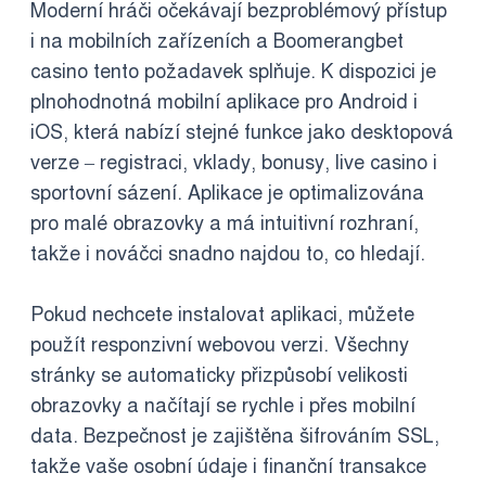
Moderní hráči očekávají bezproblémový přístup
i na mobilních zařízeních a Boomerangbet
casino tento požadavek splňuje. K dispozici je
plnohodnotná mobilní aplikace pro Android i
iOS, která nabízí stejné funkce jako desktopová
verze – registraci, vklady, bonusy, live casino i
sportovní sázení. Aplikace je optimalizována
pro malé obrazovky a má intuitivní rozhraní,
takže i nováčci snadno najdou to, co hledají.
Pokud nechcete instalovat aplikaci, můžete
použít responzivní webovou verzi. Všechny
stránky se automaticky přizpůsobí velikosti
obrazovky a načítají se rychle i přes mobilní
data. Bezpečnost je zajištěna šifrováním SSL,
takže vaše osobní údaje i finanční transakce