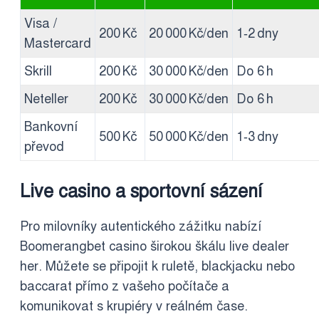
Visa /
200 Kč
20 000 Kč/den
1‑2 dny
Mastercard
Skrill
200 Kč
30 000 Kč/den
Do 6 h
Neteller
200 Kč
30 000 Kč/den
Do 6 h
Bankovní
500 Kč
50 000 Kč/den
1‑3 dny
převod
Live casino a sportovní sázení
Pro milovníky autentického zážitku nabízí
Boomerangbet casino širokou škálu live dealer
her. Můžete se připojit k ruletě, blackjacku nebo
baccarat přímo z vašeho počítače a
komunikovat s krupiéry v reálném čase.