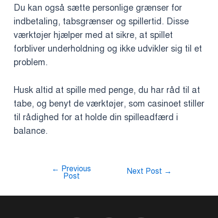
Du kan også sætte personlige grænser for
indbetaling, tabsgrænser og spillertid. Disse
værktøjer hjælper med at sikre, at spillet
forbliver underholdning og ikke udvikler sig til et
problem.
Husk altid at spille med penge, du har råd til at
tabe, og benyt de værktøjer, som casinoet stiller
til rådighed for at holde din spilleadfærd i
balance.
←
Previous
Next Post
→
Post