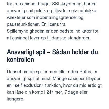
for, at casinoet bruger SSL‑kryptering, har en
ansvarlig spil‑politik og tilbyder selv‑udelukke
værktøjer som indbetalingsgrænser og
pausefunktioner. En licens fra
Spillemyndigheden er den bedste indikator for,
at casinoet lever op til danske standarder.
Ansvarligt spil – Sådan holder du
kontrollen
Uanset om du spiller med eller uden Rofus, er
ansvarligt spil et must. Mange casinoer tilbyder
en “self‑exclusion”‑funktion, hvor du midlertidigt
kan låse din konto i 24 timer, 7 dage eller
længere.