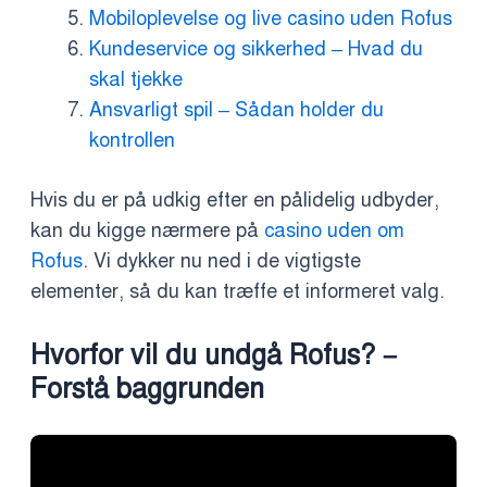
Mobiloplevelse og live casino uden Rofus
Kundeservice og sikkerhed – Hvad du
skal tjekke
Ansvarligt spil – Sådan holder du
kontrollen
Hvis du er på udkig efter en pålidelig udbyder,
kan du kigge nærmere på
casino uden om
Rofus
. Vi dykker nu ned i de vigtigste
elementer, så du kan træffe et informeret valg.
Hvorfor vil du undgå Rofus? –
Forstå baggrunden