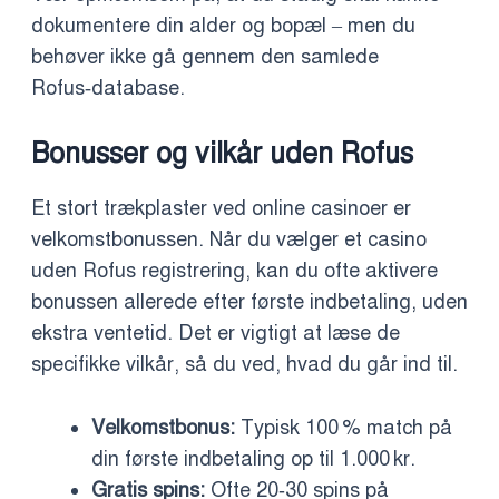
dokumentere din alder og bopæl – men du
behøver ikke gå gennem den samlede
Rofus‑database.
Bonusser og vilkår uden Rofus
Et stort trækplaster ved online casinoer er
velkomstbonussen. Når du vælger et casino
uden Rofus registrering, kan du ofte aktivere
bonussen allerede efter første indbetaling, uden
ekstra ventetid. Det er vigtigt at læse de
specifikke vilkår, så du ved, hvad du går ind til.
Velkomstbonus:
Typisk 100 % match på
din første indbetaling op til 1.000 kr.
Gratis spins:
Ofte 20‑30 spins på