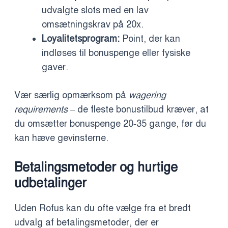
udvalgte slots med en lav
omsætningskrav på 20x.
Loyalitetsprogram:
Point, der kan
indløses til bonuspenge eller fysiske
gaver.
Vær særlig opmærksom på
wagering
requirements
– de fleste bonustilbud kræver, at
du omsætter bonuspenge 20‑35 gange, før du
kan hæve gevinsterne.
Betalingsmetoder og hurtige
udbetalinger
Uden Rofus kan du ofte vælge fra et bredt
udvalg af betalingsmetoder, der er