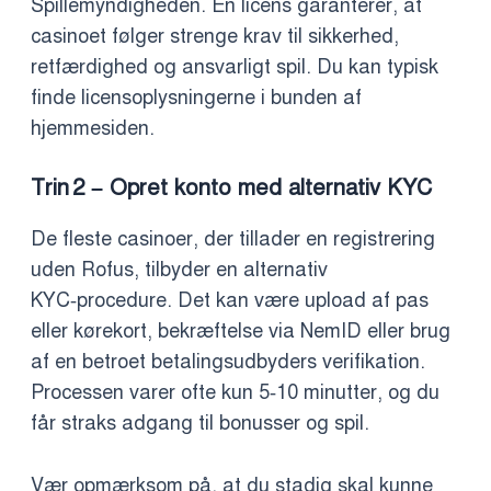
Spillemyndigheden. En licens garanterer, at
casinoet følger strenge krav til sikkerhed,
retfærdighed og ansvarligt spil. Du kan typisk
finde licensoplysningerne i bunden af
hjemmesiden.
Trin 2 – Opret konto med alternativ KYC
De fleste casinoer, der tillader en registrering
uden Rofus, tilbyder en alternativ
KYC‑procedure. Det kan være upload af pas
eller kørekort, bekræftelse via NemID eller brug
af en betroet betalingsudbyders verifikation.
Processen varer ofte kun 5‑10 minutter, og du
får straks adgang til bonusser og spil.
Vær opmærksom på, at du stadig skal kunne