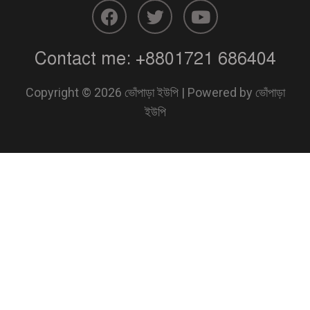
F
T
Y
a
w
o
c
i
u
Contact me:
+8801721 686404
e
t
t
b
t
u
o
e
b
Copyright © 2026 ভোঁপাড়া ইউপি | Powered by ভোঁপাড়া
o
r
e
ইউপি
k