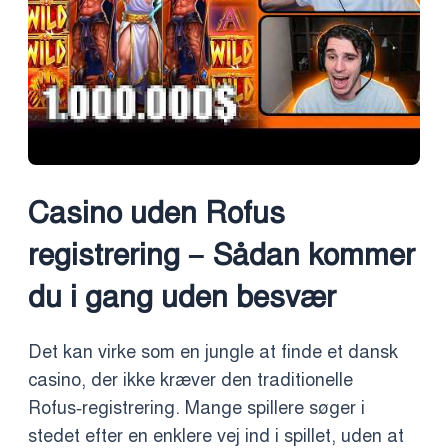
Casino uden Rofus
registrering – Sådan kommer
du i gang uden besvær
Det kan virke som en jungle at finde et dansk
casino, der ikke kræver den traditionelle
Rofus‑registrering. Mange spillere søger i
stedet efter en enklere vej ind i spillet, uden at