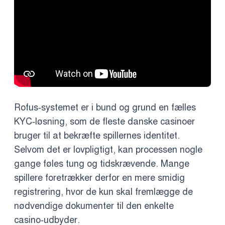
Rofus‑systemet er i bund og grund en fælles
KYC‑løsning, som de fleste danske casinoer
bruger til at bekræfte spillernes identitet.
Selvom det er lovpligtigt, kan processen nogle
gange føles tung og tidskrævende. Mange
spillere foretrækker derfor en mere smidig
registrering, hvor de kun skal fremlægge de
nødvendige dokumenter til den enkelte
casino‑udbyder.