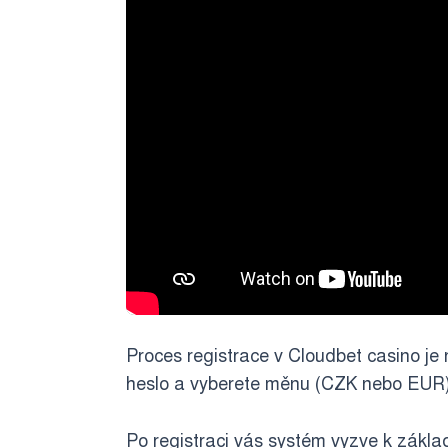
Proces registrace v Cloudbet casino je 
heslo a vyberete měnu (CZK nebo EUR). 
Po registraci vás systém vyzve k zákl