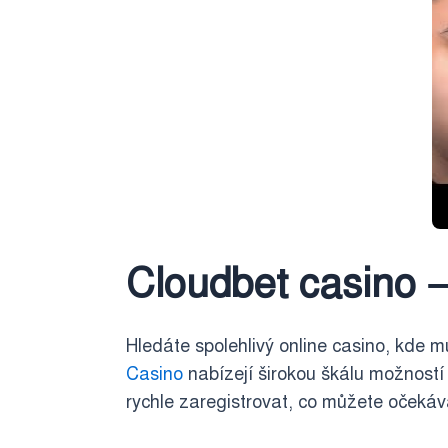
Cloudbet casino –
Hledáte spolehlivý online casino, kde m
Casino
nabízejí širokou škálu možností
rychle zaregistrovat, co můžete očekáva