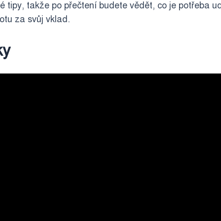
 tipy, takže po přečtení budete vědět, co je potřeba u
notu za svůj vklad.
ky