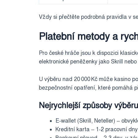
Vždy si přečtěte podrobná pravidla v s
Platební metody a rych
Pro české hráče jsou k dispozici klasic
elektronické peněženky jako Skrill nebo
U výběru nad 20 000 Kč může kasino pož
bezpečnostní opatření, které pomáhá 
Nejrychlejší způsoby výběr
E‑wallet (Skrill, Neteller) – obvy
Kreditní karta – 1‑2 pracovní dny