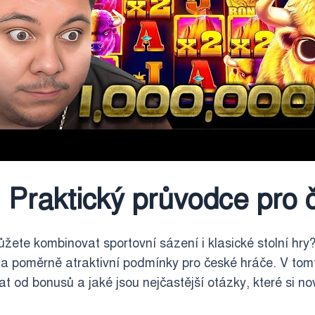
 Praktický průvodce pro 
ůžete kombinovat sportovní sázení i klasické stolní hry
 a poměrně atraktivní podmínky pro české hráče. V tom
t od bonusů a jaké jsou nejčastější otázky, které si no