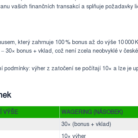
ranu vašich finančních transakcí a splňuje požadavky 
nusem, který zahrnuje 100 % bonus až do výše 10 000 K
– 30× bonus + vklad, což není zcela neobvyklé v české
í podmínky: výher z zatočení se počítají 10× a lze je u
nek
Í VÝŠE
WAGERING (NÁSOBEK)
30× (bonus + vklad)
10× výher