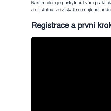
Naším cílem je poskytnout vám praktické
a s jistotou, že získáte co nejlepší hod
Registrace a první kro