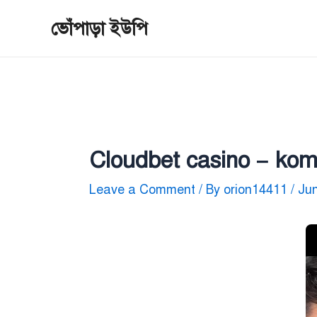
Skip
Post
ভোঁপাড়া ইউপি
to
navigation
content
Cloudbet casino – kom
Leave a Comment
/ By
orion14411
/
Jun