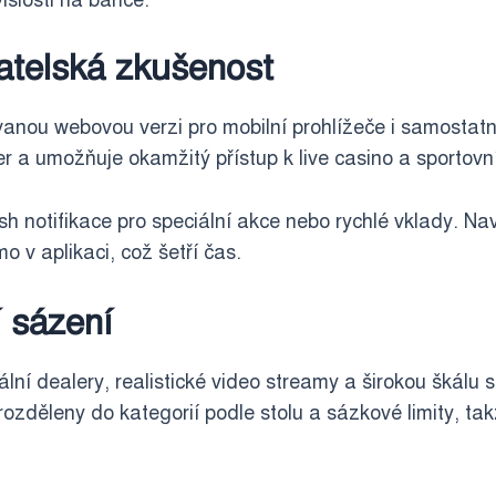
islosti na bance.
vatelská zkušenost
anou webovou verzi pro mobilní prohlížeče i samostatno
 her a umožňuje okamžitý přístup k live casino a sportov
h notifikace pro speciální akce nebo rychlé vklady. Na
o v aplikaci, což šetří čas.
í sázení
lní dealery, realistické video streamy a širokou škálu 
u rozděleny do kategorií podle stolu a sázkové limity, t