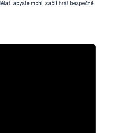
dělat, abyste mohli začít hrát bezpečně