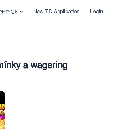
 সেবাসমুহ
New TD Application
Login
mínky a wagering