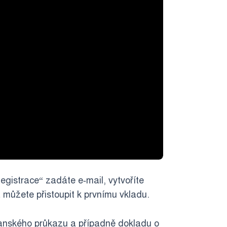
Registrace“ zadáte e‑mail, vytvoříte
 můžete přistoupit k prvnímu vkladu.
čanského průkazu a případně dokladu o