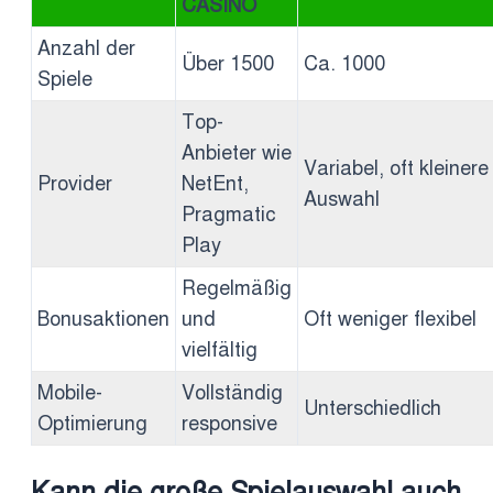
CASINO
Anzahl der
Über 1500
Ca. 1000
Spiele
Top-
Anbieter wie
Variabel, oft kleinere
Provider
NetEnt,
Auswahl
Pragmatic
Play
Regelmäßig
Bonusaktionen
und
Oft weniger flexibel
vielfältig
Mobile-
Vollständig
Unterschiedlich
Optimierung
responsive
Kann die große Spielauswahl auch