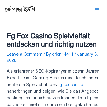
Skip
Post
Mai
ভোঁপাড়া ইউপি
to
navigation
Men
content
Fg Fox Casino Spielvielfalt
entdecken und richtig nutzen
Leave a Comment
/ By
orion14411
/
January 8,
2026
Als erfahrener SEO-Kopiraityer mit zehn Jahren
Expertise im iGaming-Bereich möchte ich Ihnen
heute die Spielvielfalt des
fg fox casino
näherbringen und zeigen, wie Sie das Angebot
bestmöglich für sich nutzen können. Das fg fox
casino zeichnet sich durch ein breitgefächertes