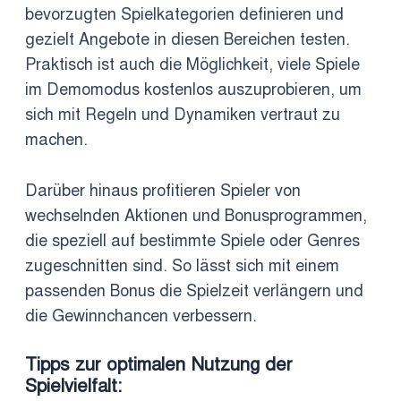
bevorzugten Spielkategorien definieren und
gezielt Angebote in diesen Bereichen testen.
Praktisch ist auch die Möglichkeit, viele Spiele
im Demomodus kostenlos auszuprobieren, um
sich mit Regeln und Dynamiken vertraut zu
machen.
Darüber hinaus profitieren Spieler von
wechselnden Aktionen und Bonusprogrammen,
die speziell auf bestimmte Spiele oder Genres
zugeschnitten sind. So lässt sich mit einem
passenden Bonus die Spielzeit verlängern und
die Gewinnchancen verbessern.
Tipps zur optimalen Nutzung der
Spielvielfalt: