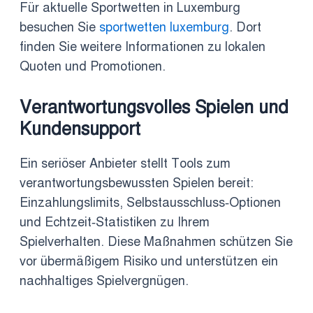
Für aktuelle Sportwetten in Luxemburg
besuchen Sie
sportwetten luxemburg
. Dort
finden Sie weitere Informationen zu lokalen
Quoten und Promotionen.
Verantwortungsvolles Spielen und
Kundensupport
Ein seriöser Anbieter stellt Tools zum
verantwortungsbewussten Spielen bereit:
Einzahlungslimits, Selbstausschluss‑Optionen
und Echtzeit‑Statistiken zu Ihrem
Spielverhalten. Diese Maßnahmen schützen Sie
vor übermäßigem Risiko und unterstützen ein
nachhaltiges Spielvergnügen.