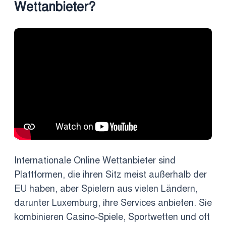
Wettanbieter?
Internationale Online Wettanbieter sind
Plattformen, die ihren Sitz meist außerhalb der
EU haben, aber Spielern aus vielen Ländern,
darunter Luxemburg, ihre Services anbieten. Sie
kombinieren Casino‑Spiele, Sportwetten und oft