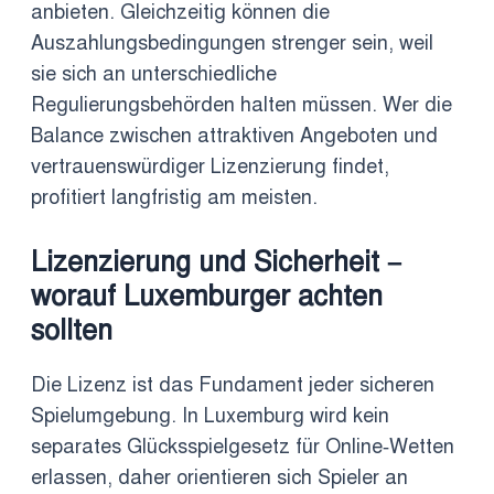
anbieten. Gleichzeitig können die
Auszahlungsbedingungen strenger sein, weil
sie sich an unterschiedliche
Regulierungsbehörden halten müssen. Wer die
Balance zwischen attraktiven Angeboten und
vertrauenswürdiger Lizenzierung findet,
profitiert langfristig am meisten.
Lizenzierung und Sicherheit –
worauf Luxemburger achten
sollten
Die Lizenz ist das Fundament jeder sicheren
Spielumgebung. In Luxemburg wird kein
separates Glücksspielgesetz für Online‑Wetten
erlassen, daher orientieren sich Spieler an