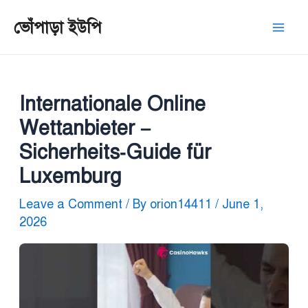
Skip
Post
Mai
ভোঁপাড়া ইউপি
to
navigation
Men
content
Internationale Online
Wettanbieter –
Sicherheits‑Guide für
Luxemburg
Leave a Comment
/ By
orion14411
/
June 1,
2026