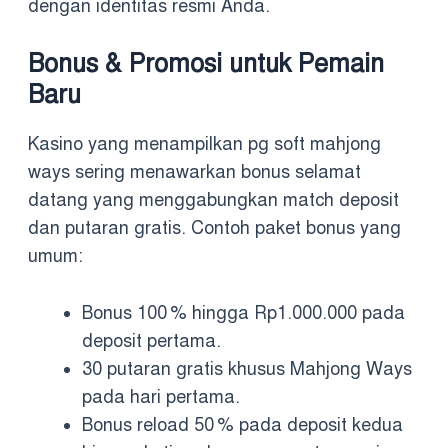
dengan identitas resmi Anda.
Bonus & Promosi untuk Pemain
Baru
Kasino yang menampilkan pg soft mahjong
ways sering menawarkan bonus selamat
datang yang menggabungkan match deposit
dan putaran gratis. Contoh paket bonus yang
umum:
Bonus 100 % hingga Rp1.000.000 pada
deposit pertama.
30 putaran gratis khusus Mahjong Ways
pada hari pertama.
Bonus reload 50 % pada deposit kedua