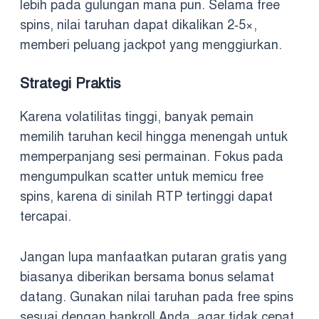
lebih pada gulungan mana pun. Selama free
spins, nilai taruhan dapat dikalikan 2‑5×,
memberi peluang jackpot yang menggiurkan.
Strategi Praktis
Karena volatilitas tinggi, banyak pemain
memilih taruhan kecil hingga menengah untuk
memperpanjang sesi permainan. Fokus pada
mengumpulkan scatter untuk memicu free
spins, karena di sinilah RTP tertinggi dapat
tercapai.
Jangan lupa manfaatkan putaran gratis yang
biasanya diberikan bersama bonus selamat
datang. Gunakan nilai taruhan pada free spins
sesuai dengan bankroll Anda, agar tidak cepat