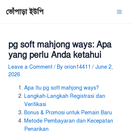
Skip
Post
Mai
ভোঁপাড়া ইউপি
to
navigation
Men
content
pg soft mahjong ways: Apa
yang perlu Anda ketahui
Leave a Comment
/ By
orion14411
/
June 2,
2026
Apa Itu pg soft mahjong ways?
Langkah-Langkah Registrasi dan
Verifikasi
Bonus & Promosi untuk Pemain Baru
Metode Pembayaran dan Kecepatan
Penarikan