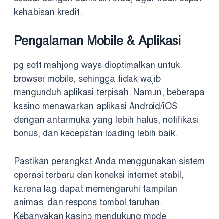
kehabisan kredit.
Pengalaman Mobile & Aplikasi
pg soft mahjong ways dioptimalkan untuk
browser mobile, sehingga tidak wajib
mengunduh aplikasi terpisah. Namun, beberapa
kasino menawarkan aplikasi Android/iOS
dengan antarmuka yang lebih halus, notifikasi
bonus, dan kecepatan loading lebih baik.
Pastikan perangkat Anda menggunakan sistem
operasi terbaru dan koneksi internet stabil,
karena lag dapat memengaruhi tampilan
animasi dan respons tombol taruhan.
Kebanyakan kasino mendukung mode