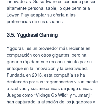
innovadoras. Su software es conocido por ser
altamente personalizable, lo que permite a
Lowen Play adaptar su oferta a las
preferencias de sus usuarios.
3.5. Yggdrasil Gaming
Yggdrasil es un proveedor más reciente en
comparación con otros gigantes, pero ha
ganado rápidamente reconocimiento por su
enfoque en la innovación y la creatividad.
Fundada en 2013, esta compañía se ha
destacado por sus tragamonedas visualmente
atractivas y sus mecánicas de juego únicas.
Juegos como “Vikings Go Wild” y “Jumanji”
han capturado la atención de los jugadores y