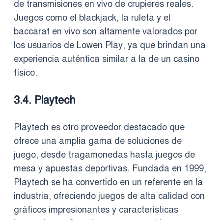
de transmisiones en vivo de crupieres reales.
Juegos como el blackjack, la ruleta y el
baccarat en vivo son altamente valorados por
los usuarios de Lowen Play, ya que brindan una
experiencia auténtica similar a la de un casino
físico.
3.4. Playtech
Playtech es otro proveedor destacado que
ofrece una amplia gama de soluciones de
juego, desde tragamonedas hasta juegos de
mesa y apuestas deportivas. Fundada en 1999,
Playtech se ha convertido en un referente en la
industria, ofreciendo juegos de alta calidad con
gráficos impresionantes y características