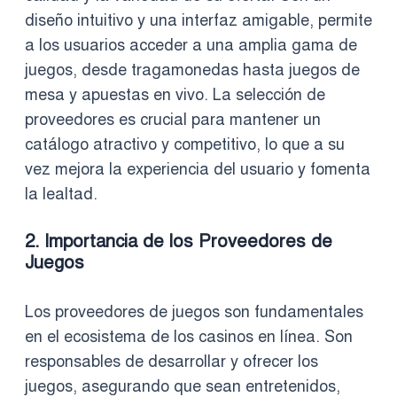
diseño intuitivo y una interfaz amigable, permite
a los usuarios acceder a una amplia gama de
juegos, desde tragamonedas hasta juegos de
mesa y apuestas en vivo. La selección de
proveedores es crucial para mantener un
catálogo atractivo y competitivo, lo que a su
vez mejora la experiencia del usuario y fomenta
la lealtad.
2. Importancia de los Proveedores de
Juegos
Los proveedores de juegos son fundamentales
en el ecosistema de los casinos en línea. Son
responsables de desarrollar y ofrecer los
juegos, asegurando que sean entretenidos,