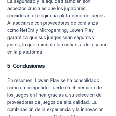
La seguridad y la equidad también son
aspectos cruciales que los jugadores
consideran al elegir una plataforma de juegos.
Al asociarse con proveedores de confianza
como NetEnt y Microgaming, Lowen Play
garantiza que sus juegos sean seguros y
justos, lo que aumenta la confianza del usuario
en la plataforma.
5. Conclusiones
En resumen, Lowen Play se ha consolidado
como un competidor fuerte en el mercado de
los juegos en línea gracias a su selección de
proveedores de juegos de alta calidad. La
combinación de la experiencia y la innovación