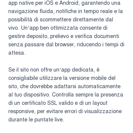
app native per iOS e Android, garantendo una
navigazione fluida, notifiche in tempo reale e la
possibilità di scommettere direttamente dal
vivo. Un’app ben ottimizzata consente di
gestire deposito, prelievo e verifica documenti
senza passare dal browser, riducendo i tempi di
attesa.
Se il sito non offre un’app dedicata, è
consigliabile utilizzare la versione mobile del
sito, che dovrebbe adattarsi automaticamente
al tuo dispositivo. Controlla sempre la presenza
di un certificato SSL valido e di un layout
responsive, per evitare errori di visualizzazione
durante le puntate live.