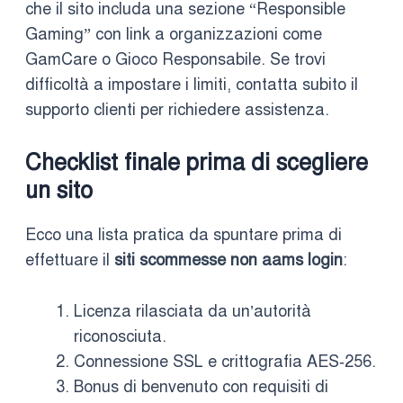
che il sito includa una sezione “Responsible
Gaming” con link a organizzazioni come
GamCare o Gioco Responsabile. Se trovi
difficoltà a impostare i limiti, contatta subito il
supporto clienti per richiedere assistenza.
Checklist finale prima di scegliere
un sito
Ecco una lista pratica da spuntare prima di
effettuare il
siti scommesse non aams login
:
Licenza rilasciata da un’autorità
riconosciuta.
Connessione SSL e crittografia AES‑256.
Bonus di benvenuto con requisiti di