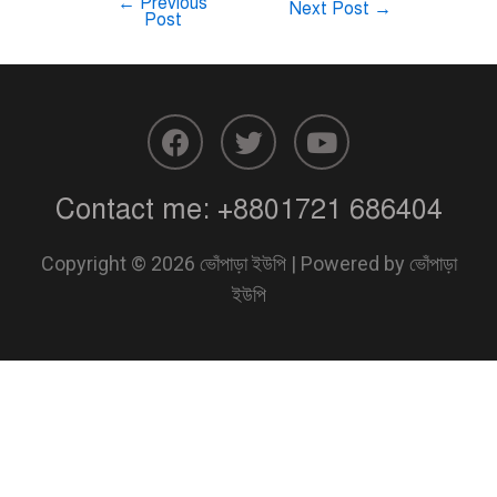
←
Previous
Next Post
→
Post
F
T
Y
a
w
o
c
i
u
Contact me:
+8801721 686404
e
t
t
b
t
u
o
e
b
Copyright © 2026 ভোঁপাড়া ইউপি | Powered by ভোঁপাড়া
o
r
e
ইউপি
k