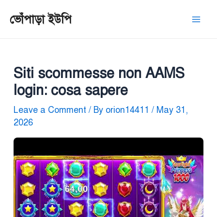
Skip
Post
Mai
ভোঁপাড়া ইউপি
to
navigation
Men
content
Siti scommesse non AAMS
login: cosa sapere
Leave a Comment
/ By
orion14411
/
May 31,
2026