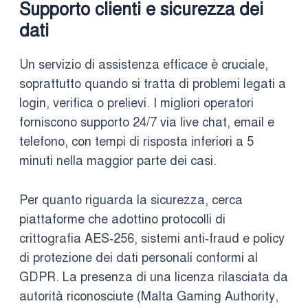
Supporto clienti e sicurezza dei
dati
Un servizio di assistenza efficace è cruciale,
soprattutto quando si tratta di problemi legati a
login, verifica o prelievi. I migliori operatori
forniscono supporto 24/7 via live chat, email e
telefono, con tempi di risposta inferiori a 5
minuti nella maggior parte dei casi.
Per quanto riguarda la sicurezza, cerca
piattaforme che adottino protocolli di
crittografia AES‑256, sistemi anti‑fraud e policy
di protezione dei dati personali conformi al
GDPR. La presenza di una licenza rilasciata da
autorità riconosciute (Malta Gaming Authority,