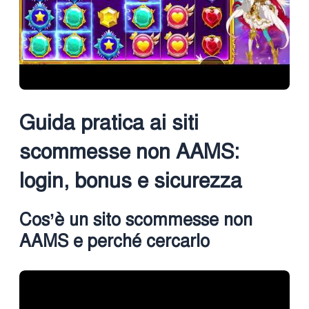
Guida pratica ai siti
scommesse non AAMS:
login, bonus e sicurezza
Cos’è un sito scommesse non
AAMS e perché cercarlo