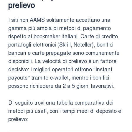
prelievo
I siti non AAMS solitamente accettano una
gamma più ampia di metodi di pagamento
rispetto ai bookmaker italiani. Carte di credito,
portafogli elettronici (Skrill, Neteller), bonifici
bancari e carte prepagate sono comunemente
disponibili. La velocità di prelievo è un fattore
decisivo: i migliori operatori offrono “instant
payouts” tramite e‑wallet, mentre i bonifici
possono richiedere da 2 a 5 giorni lavorativi.
Di seguito trovi una tabella comparativa dei
metodi più usati, con i tempi medi di deposito e
prelievo: