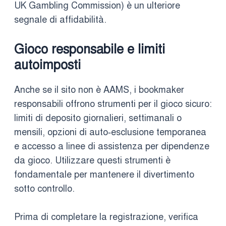
UK Gambling Commission) è un ulteriore
segnale di affidabilità.
Gioco responsabile e limiti
autoimposti
Anche se il sito non è AAMS, i bookmaker
responsabili offrono strumenti per il gioco sicuro:
limiti di deposito giornalieri, settimanali o
mensili, opzioni di auto‑esclusione temporanea
e accesso a linee di assistenza per dipendenze
da gioco. Utilizzare questi strumenti è
fondamentale per mantenere il divertimento
sotto controllo.
Prima di completare la registrazione, verifica