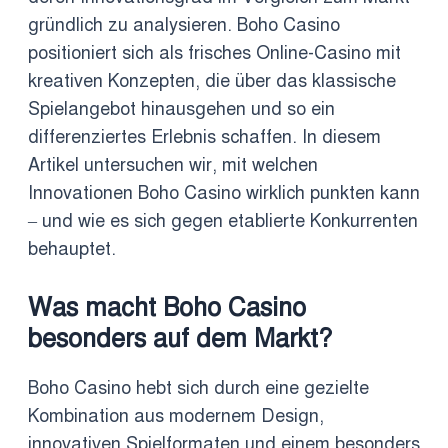
gründlich zu analysieren. Boho Casino
positioniert sich als frisches Online-Casino mit
kreativen Konzepten, die über das klassische
Spielangebot hinausgehen und so ein
differenziertes Erlebnis schaffen. In diesem
Artikel untersuchen wir, mit welchen
Innovationen Boho Casino wirklich punkten kann
– und wie es sich gegen etablierte Konkurrenten
behauptet.
Was macht Boho Casino
besonders auf dem Markt?
Boho Casino hebt sich durch eine gezielte
Kombination aus modernem Design,
innovativen Spielformaten und einem besonders