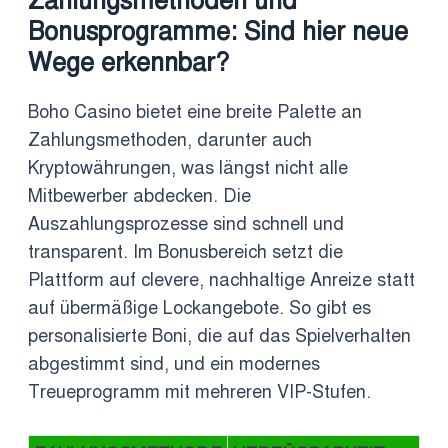
Zahlungsmethoden und
Bonusprogramme: Sind hier neue
Wege erkennbar?
Boho Casino bietet eine breite Palette an
Zahlungsmethoden, darunter auch
Kryptowährungen, was längst nicht alle
Mitbewerber abdecken. Die
Auszahlungsprozesse sind schnell und
transparent. Im Bonusbereich setzt die
Plattform auf clevere, nachhaltige Anreize statt
auf übermäßige Lockangebote. So gibt es
personalisierte Boni, die auf das Spielverhalten
abgestimmt sind, und ein modernes
Treueprogramm mit mehreren VIP-Stufen.