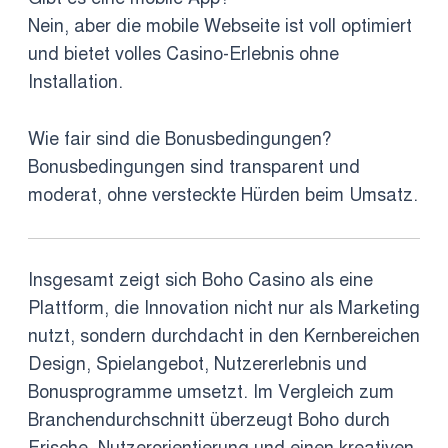
Nein, aber die mobile Webseite ist voll optimiert
und bietet volles Casino-Erlebnis ohne
Installation.
Wie fair sind die Bonusbedingungen?
Bonusbedingungen sind transparent und
moderat, ohne versteckte Hürden beim Umsatz.
Insgesamt zeigt sich Boho Casino als eine
Plattform, die Innovation nicht nur als Marketing
nutzt, sondern durchdacht in den Kernbereichen
Design, Spielangebot, Nutzererlebnis und
Bonusprogramme umsetzt. Im Vergleich zum
Branchendurchschnitt überzeugt Boho durch
Frische, Nutzerorientierung und einen kreativen