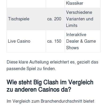
Klassiker
Verschiedene
Tischspiele
ca. 200
Varianten und
Limits
Interaktive
Live Casino
ca. 150
Dealer & Game
Shows
Diese klare Aufteilung erleichtert es, gezielt das
passende Spiel zu finden.
Wie steht Big Clash im Vergleich
zu anderen Casinos da?
Im Vergleich zum Branchendurchschnitt bietet