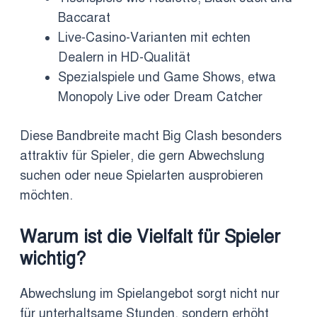
Baccarat
Live-Casino-Varianten mit echten
Dealern in HD-Qualität
Spezialspiele und Game Shows, etwa
Monopoly Live oder Dream Catcher
Diese Bandbreite macht Big Clash besonders
attraktiv für Spieler, die gern Abwechslung
suchen oder neue Spielarten ausprobieren
möchten.
Warum ist die Vielfalt für Spieler
wichtig?
Abwechslung im Spielangebot sorgt nicht nur
für unterhaltsame Stunden, sondern erhöht