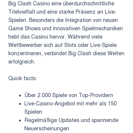
Big Clash Casino eine überdurchschnittliche
Titelvielfalt und eine starke Präsenz an Live-
Spielen. Besonders die Integration von neuen
Game Shows und innovativen Spielmechaniken
hebt das Casino hervor. Während viele
Wettbewerber sich auf Slots oder Live-Spiele
konzentrieren, verbindet Big Clash diese Welten
erfolgreich.
Quick facts:
Über 2.000 Spiele von Top-Providern
Live-Casino-Angebot mit mehr als 150
Spielen
Regelmäßige Updates und spannende
Neuerscheinungen